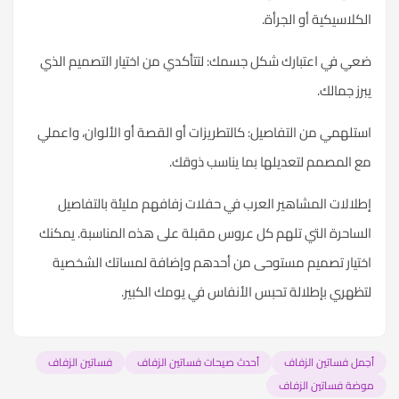
الكلاسيكية أو الجرأة.
ضعي في اعتبارك شكل جسمك: لتتأكدي من اختيار التصميم الذي
يبرز جمالك.
استلهمي من التفاصيل: كالتطريزات أو القصة أو الألوان، واعملي
مع المصمم لتعديلها بما يناسب ذوقك.
إطلالات المشاهير العرب في حفلات زفافهم مليئة بالتفاصيل
الساحرة التي تلهم كل عروس مقبلة على هذه المناسبة. يمكنك
اختيار تصميم مستوحى من أحدهم وإضافة لمساتك الشخصية
لتظهري بإطلالة تحبس الأنفاس في يومك الكبير.
أجمل فساتين الزفاف
أحدث صيحات فساتين الزفاف
فساتين الزفاف
موضة فساتين الزفاف