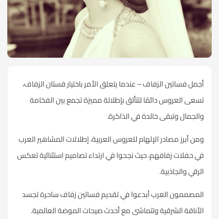
أجمل فساتين الزفاف – عندما يتعلق الأمر باختيار فستان الزفاف،
تسعى العروس دائمًا لتتألق بإطلالة مميزة تجمع بين الفخامة
والجمال وتبقى خالدة في الذاكرة.
ومن أبرز مصادر الإلهام للعروس العربية، إطلالات المشاهير العرب
في حفلات زفافهم، حيث نجحوا في ارتداء تصاميم استثنائية تعكس
الرقي والجاذبية.
المصممون العرب أبدعوا في تقديم فساتين زفاف ساحرة تجسد
الأناقة الشرقية وتتماشى مع أحدث صيحات الموضة العالمية.