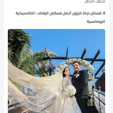
تخطف الأنظار.
8. فستان ديانا كرزون أجمل فساتين الزفاف : الكلاسيكية
الرومانسية