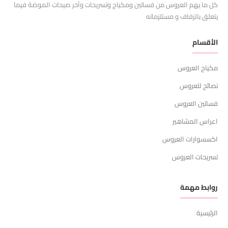
كل ما يهم العروس من فساتين ومكياج وتسريحات وآخر صيحات الموضة فيما
يتعلق بالزفاف و مستلزماته
الأقسام
مكياج العروس
نصائح للعروس
فساتين العروس
اعراس المشاهير
اكسسوارات العروس
تسريحات العروس
روابط مهمة
الرئيسية