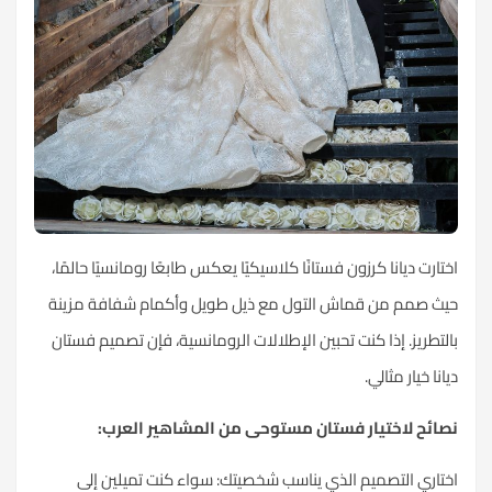
اختارت ديانا كرزون فستانًا كلاسيكيًا يعكس طابعًا رومانسيًا حالمًا،
حيث صمم من قماش التول مع ذيل طويل وأكمام شفافة مزينة
بالتطريز. إذا كنت تحبين الإطلالات الرومانسية، فإن تصميم فستان
ديانا خيار مثالي.
نصائح لاختيار فستان مستوحى من المشاهير العرب:
اختاري التصميم الذي يناسب شخصيتك: سواء كنت تميلين إلى