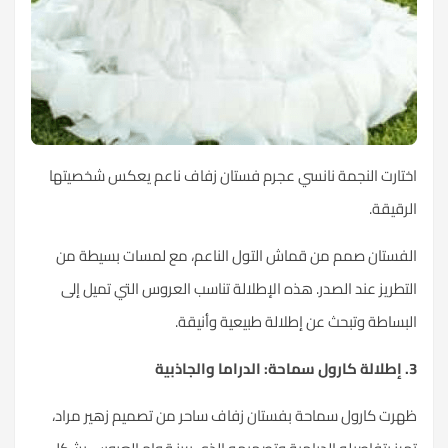
اختارت النجمة نانسي عجرم فستان زفاف ناعم يعكس شخصيتها
الرقيقة.
الفستان صمم من قماش التول الناعم، مع لمسات بسيطة من
التطريز عند الصدر. هذه الإطلالة تناسب العروس التي تميل إلى
البساطة وتبحث عن إطلالة طبيعية وأنيقة.
3. إطلالة كارول سماحة: الدراما والجاذبية
ظهرت كارول سماحة بفستان زفاف ساحر من تصميم زهير مراد،