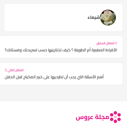
شيماء
المقال السابق
الأقراط الصغيرة أم الطويلة ؟ كيف تختارينها حسب تسريحتك وفستانك؟
المقال التالي
أهم الأسئلة التي يجب أن تطرحيها على خبير المكياج قبل الحفل
مجلة عروس