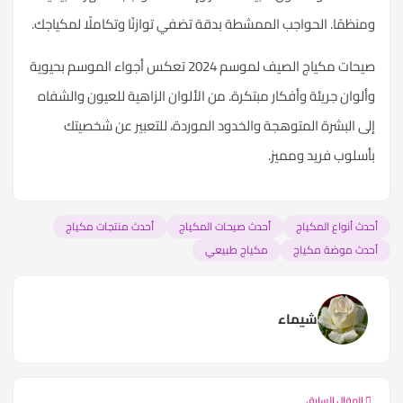
ومنظمًا. الحواجب الممشطة بدقة تضفي توازنًا وتكاملًا لمكياجك.
صيحات مكياج الصيف لموسم 2024 تعكس أجواء الموسم بحيوية
وألوان جريئة وأفكار مبتكرة. من الألوان الزاهية للعيون والشفاه
إلى البشرة المتوهجة والخدود الموردة، للتعبير عن شخصيتك
بأسلوب فريد ومميز.
أحدث أنواع المكياج
أحدث صيحات المكياج
أحدث منتجات مكياج
أحدث موضة مكياج
مكياج طبيعي
شيماء
المقال السابق