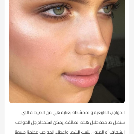
الحواجب الطبيعية والممشطة بعناية هي من الصيحات التي
ستضل صامدة خلال هذه الصائفة. يمكن استخدام جل الحواجب
الشفاف أو الملون لتثبيت الشعر وإعطاء الحواجب مظهرًا طبيعيًا