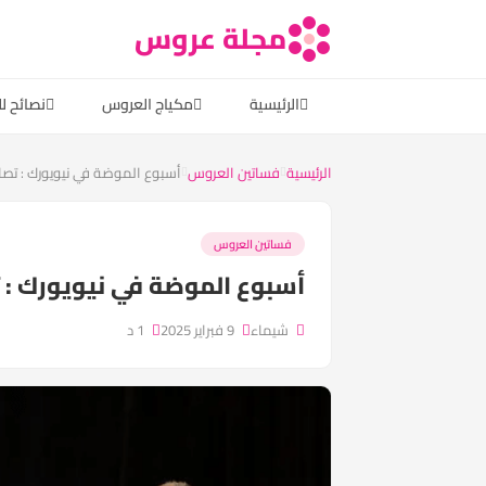
مجلة عروس
الرئيسية
مكياج العروس
نصائح ل
الرئيسية
فساتين العروس
أسبوع الموضة في نيويورك : تصام
فساتين العروس
أسبوع الموضة في نيويورك : ت
شيماء
9 فبراير 2025
1 د