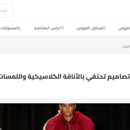
لعروس
فساتين العروس
اعراس المشاهير
اكسسوارات 
يم...
صاميم تحتفي بالأناقة الكلاسيكية واللمسات 