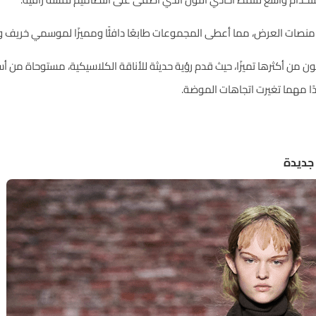
منصات العرض، مما أعطى المجموعات طابعًا دافئًا ومميزًا لموسمي خريف وشتاء 
من أكثرها تميزًا، حيث قدم رؤية حديثة للأناقة الكلاسيكية، مستوحاة من أسل
دًا مهما تغيرت اتجاهات الموضة.