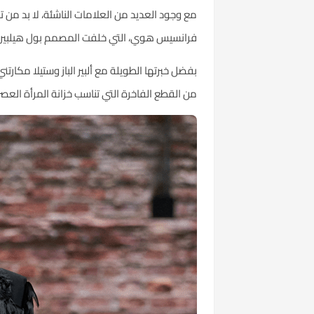
فرانسيس هوي، التي خلفت المصمم بول هيلبير
بفضل خبرتها الطويلة مع ألبير الباز وستيلا مك
من القطع الفاخرة التي تناسب خزانة المرأة العصر