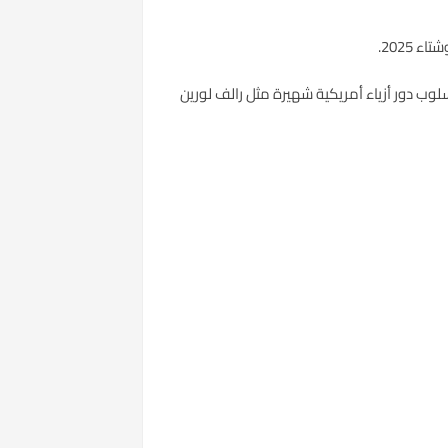
2025.
وب دور أزياء أمريكية شهيرة مثل رالف لورين