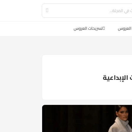
العروس
تسريحات العروس
الإبداعية