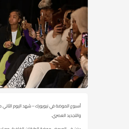
أسبوع الموضة في نيويورك – شهد اليوم الثاني من
والتجديد العصري.
برزت في العروض موضة الطبقات الفاخرة، مع است