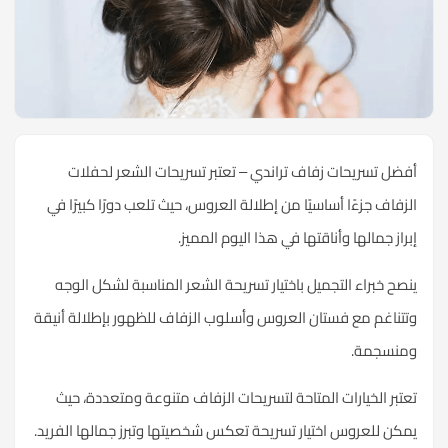
أفضل تسريحات زفاف تراندي – تعتبر تسريحات الشعر لحفلات
الزفاف جزءًا أساسيًا من إطلالة العروس، حيث تلعب دورًا كبيرًا في
إبراز جمالها وأناقتها في هذا اليوم المميز.
ينصح خبراء التجميل باختيار تسريحة الشعر المناسبة لشكل الوجه
وتتناغم مع فستان
العروس
وأسلوب الزفاف للظهور بإطلالة أنيقة
ومنسجمة.
تعتبر الخيارات المتاحة لتسريحات الزفاف متنوعة ومتعددة، حيث
يمكن للعروس اختيار تسريحة تعكس شخصيتها وتبرز جمالها الفريد.