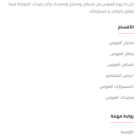
كل ما يهم العروس من فساتين ومكياج وتسريحات وآخر صيحات الموضة فيما
يتعلق بالزفاف و مستلزماته
الأقسام
مكياج العروس
نصائح للعروس
فساتين العروس
اعراس المشاهير
اكسسوارات العروس
تسريحات العروس
روابط مهمة
الرئيسية