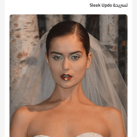
تسريحة Sleek Updo