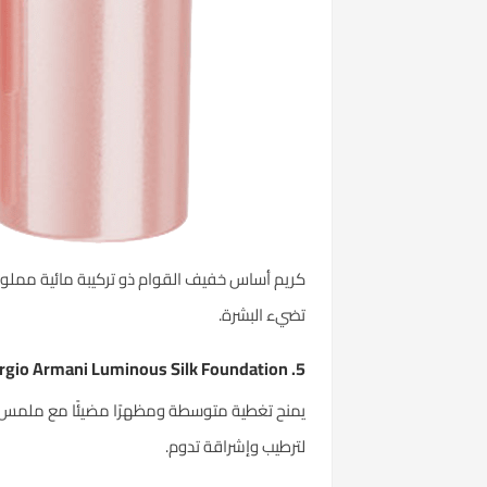
كريم أساس خفيف القوام ذو تركيبة مائية مملوء
تضيء البشرة.
5. Giorgio Armani Luminous Silk Foundation
لترطيب وإشراقة تدوم.