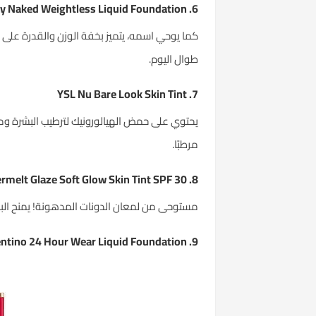
6. Urban Decay Stay Naked Weightless Liquid Foundation
كما يوحي اسمه، يتميز بخفة الوزن والقدرة على ا
طوال اليوم.
7. YSL Nu Bare Look Skin Tint
يحتوي على حمض الهيالورونيك لترطيب البشرة ومنح
مرطبًا.
8. NYX Buttermelt Glaze Soft Glow Skin Tint SPF 30
مستوحى من لمعان الدونات المدهونة! يمنح البشرة لمسة ندية بتركيبة مرنة تحتوي عل
entino 24 Hour Wear Liquid Foundation
9.