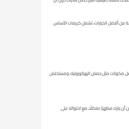
موعة من أفضل الخيارات، تشمل كريمات الأساس
ة بفضل مكونات مثل حمض الهيالورونيك ومستخلص
ن يترك مظهرًا متكتلًا، مع احتوائه على