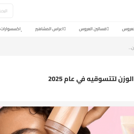
لعروس
فساتين العروس
اعراس المشاهير
اكسسوارات 