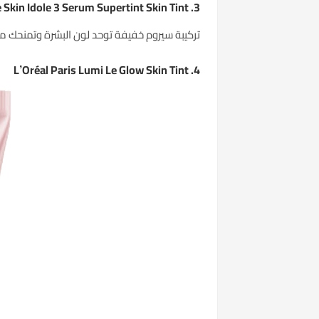
3. Lancôme Skin Idole 3 Serum Supertint Skin Tint
تركيبة سيروم خفيفة توحد لون البشرة وتمنحك مظهرًا طبيعيًا. غنية بحمض الهيالورونيك
L’Oréal Paris Lumi Le Glow Skin Tint
4.