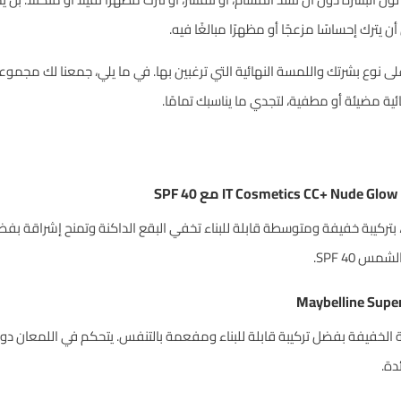
ترك إحساسًا مزعجًا أو مظهرًا مبالغًا فيه.
على نوع بشرتك واللمسة النهائية التي ترغبين بها. في ما يلي، جمعنا لك مج
ة مضيئة أو مطفية، لتجدي ما يناسبك تمامًا.
حد، بتركيبة خفيفة ومتوسطة قابلة للبناء تخفي البقع الداكنة وتمنح إشراق
 SPF 40.
لخفيفة بفضل تركيبة قابلة للبناء ومفعمة بالتنفس. يتحكم في اللمعان دون أ
دة.