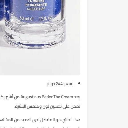
السعر: 244 دولار
تعمل على تحسين لون وملمس البشرة.