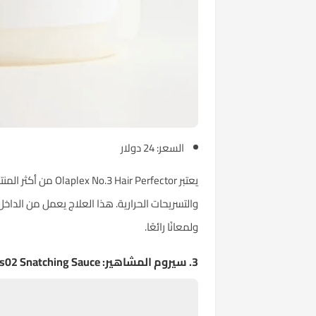
السعر: 24 دولار
يعتبر  Perfector
والتسريحات الحرارية. هذا العلاج يعمل من الداخ
ولمعانًا رائعًا.
3. سيروم المشاهير: The Beauty Sandwich Ss02 Snatching Sauce