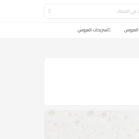
العروس
تسريحات العروس