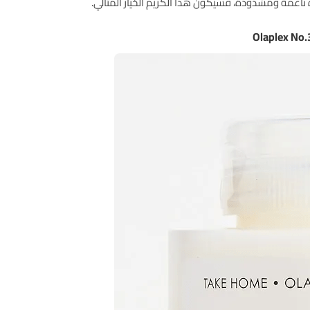
ناعمة ومشدودة، فسيكون هذا الكريم الخيار المثالي.