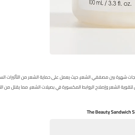
Olaplex No.3 Hair من أكثر المنتجات شهرة بين مصففي الشعر، حيث يعمل على حماية الشعر من التأث
ل لتقوية الشعر وإصلاح الروابط المكسورة في بصيلات الشعر، مما يقلل من ال