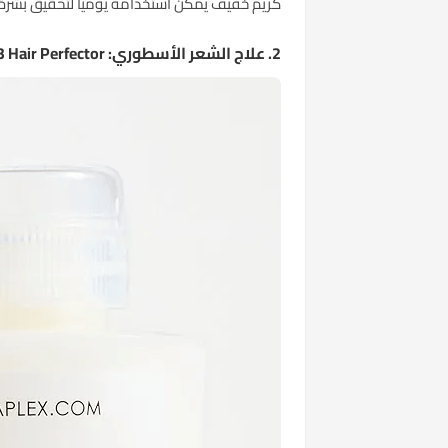
كريم خفيف يمكن استخدامه يوميًا لتحقيق بشرة 
2. علاج الشعر الأسطوري: Olaplex No.3 Hair Perfector