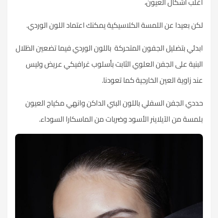
أغلب أشكال العيون،
لكن بعيدا عن اللمسة الكلاسيكية يمكنك اعتماد اللون الوردي.
ابدئي بتضليل الجفون المتحركة باللون الوردي فيما تضعين الظلال
البنية على الجفن العلوي الثابت بأسلوب غرافيكي عريض وليس
عند زاوية العين الخارجية كما تعودنا.
حددي الجفن السفلي باللون البني الداكن وانهي مكياج العيون
بلمسة من الآيلاينر الأسود وضربات من الماسكارا السوداء.