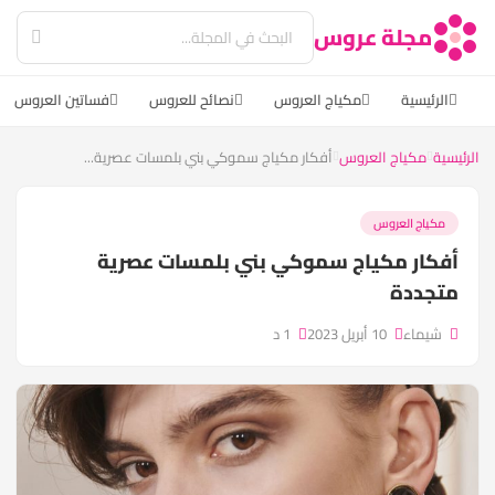
مجلة عروس
الرئيسية
مكياج العروس
نصائح للعروس
فساتين العروس
الرئيسية
مكياج العروس
أفكار مكياج سموكي بني بلمسات عصرية...
مكياج العروس
أفكار مكياج سموكي بني بلمسات عصرية
متجددة
شيماء
10 أبريل 2023
1 د