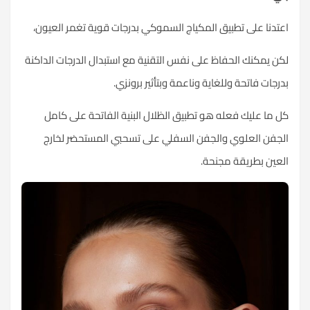
اعتدنا على تطبيق المكياج السموكي بدرجات قوية تغمر العيون،
لكن يمكنك الحفاظ على نفس التقنية مع استبدال الدرجات الداكنة
بدرجات فاتحة وللغاية وناعمة وبتأثير برونزي.
كل ما عليك فعله هو تطبيق
الظلال
البنية الفاتحة على كامل
الجفن العلوي والجفن السفلي على تسحبي المستحضر لخارج
العين بطريقة مجنحة.