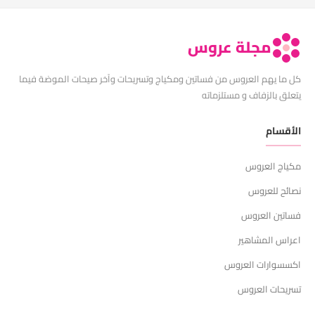
مجلة عروس
كل ما يهم العروس من فساتين ومكياج وتسريحات وآخر صيحات الموضة فيما
يتعلق بالزفاف و مستلزماته
الأقسام
مكياج العروس
نصائح للعروس
فساتين العروس
اعراس المشاهير
اكسسوارات العروس
تسريحات العروس