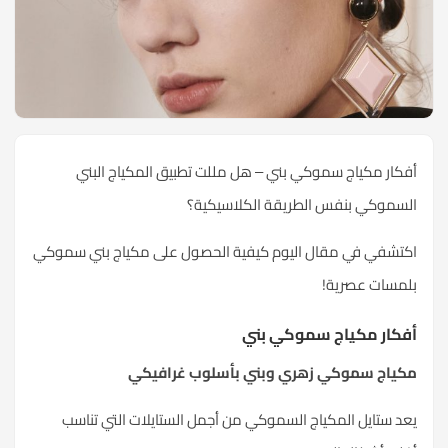
أفكار مكياج سموكي بني – هل مللت تطبيق المكياج البني
السموكي بنفس الطريقة الكلاسيكية؟
اكتشفي في مقال اليوم كيفية الحصول على مكياج بني سموكي
بلمسات عصرية!
أفكار مكياج سموكي بني
مكياج سموكي زهري وبني بأسلوب غرافيكي
يعد ستايل المكياج السموكي من أجمل الستايلات التي تناسب