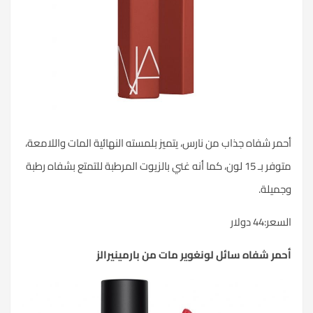
أحمر شفاه جذاب من نارس، يتميز بلمسته النهائية المات واللامعة،
متوفر بـ 15 لون، كما أنه غني بالزيوت المرطبة للتمتع بشفاه رطبة
وجميلة.
السعر:44 دولار
أحمر شفاه سائل لونغوير مات من بارمينيرالز