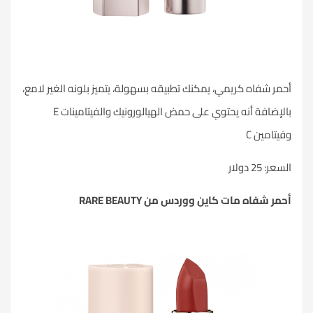
أحمر شفاه كريمي، يمكنك تطبيقه بسهولة، يتميز بلونه الغير لامع،
بالإضافة أنه يحتوي على حمض الهيالورونيك والفيتامينات E
وفيتامين C
السعر: 25 دولار
أحمر شفاه مات كاين ووردس من RARE BEAUTY