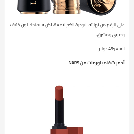
على الرغم من نهايته البودرة الغير لامعة، لكن سيمنحك لون كثيف
وحيوي ومشرق.
السعر:45 دولار
أحمر شفاه باورمات من NARS