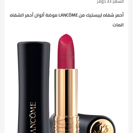
السعر: 33 دولار
أحمر شفاه ليبستيك من LANCÔME موضة ألوان أحمر الشفاه
المات