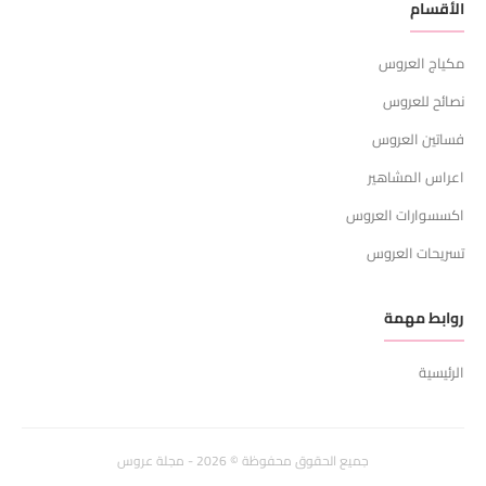
الأقسام
مكياج العروس
نصائح للعروس
فساتين العروس
اعراس المشاهير
اكسسوارات العروس
تسريحات العروس
روابط مهمة
الرئيسية
جميع الحقوق محفوظة © 2026 - مجلة عروس