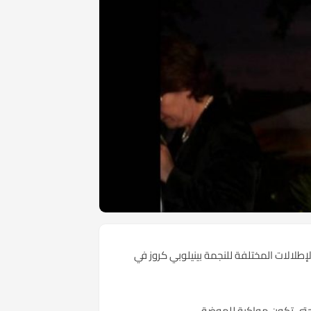
إطلالات المختلفة للنجمة بينيلوبي كروز في
ات حتى تكون مواكبة للموضة.