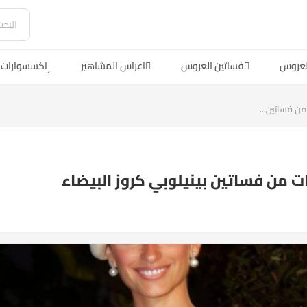
لعروس
فساتين العروس
اعراس المشاهير
اكسسوارات 
ن فساتين...
 من فساتين بينيلوبي كروز البيضاء