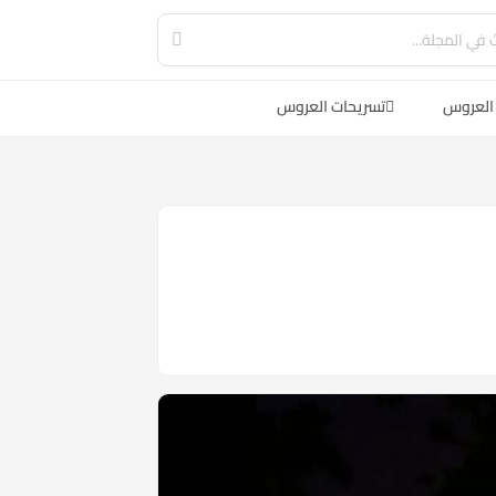
العروس
تسريحات العروس