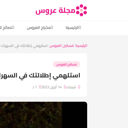
مجلة عروس
الرئيسية
مكياج العروس
نصائح ل
الرئيسية
فساتين العروس
استلهمي إطلالتك في السهرات م
فساتين العروس
استلهمي إطلالتك في السهرات
شيماء
14 أبريل 2022
1 د