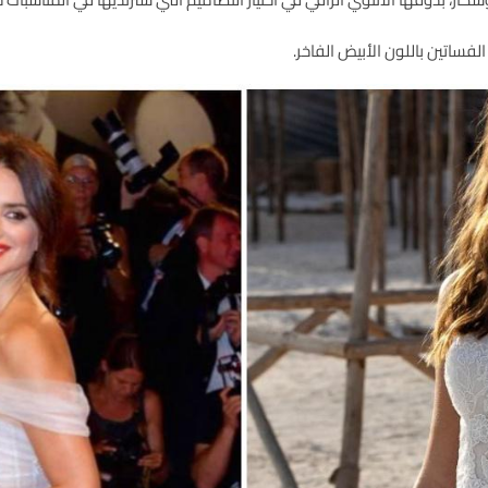
فساتين باللون الأبيض الفاخر.