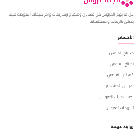
مجلة عروس
كل ما يهم العروس من فساتين ومكياج وتسريحات وآخر صيحات الموضة فيما
يتعلق بالزفاف و مستلزماته
الأقسام
مكياج العروس
نصائح للعروس
فساتين العروس
اعراس المشاهير
اكسسوارات العروس
تسريحات العروس
روابط مهمة