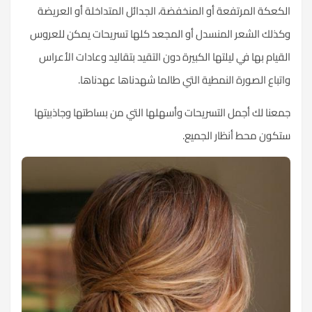
الكعكة المرتفعة أو المنخفضة، الجدائل المتداخلة أو العريضة
وكذلك الشعر المنسدل أو المجعد كلها تسريحات يمكن للعروس
القيام بها في ليلتها الكبيرة دون التقيد بتقاليد وعادات الأعراس
واتباع الصورة النمطية التي طالما شهدناها عهدناها.
جمعنا لك أجمل التسريحات وأسهلها التي من بساطتها وجاذبيتها
ستكون محط أنظار الجميع.