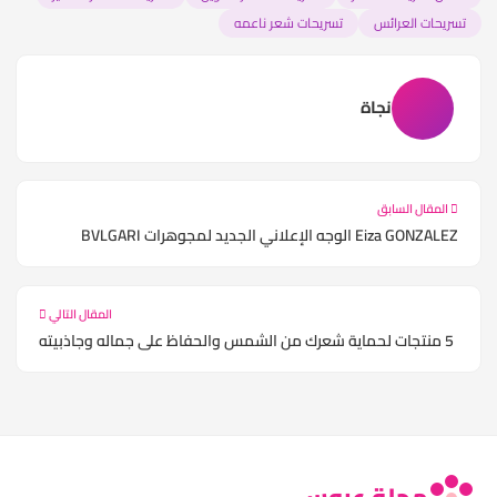
تسريحات العرائس
تسريحات شعر ناعمه
نجاة
المقال السابق
Eiza GONZALEZ الوجه الإعلاني الجديد لمجوهرات BVLGARI
المقال التالي
5 منتجات لحماية شعرك من الشمس والحفاظ على جماله وجاذبيته