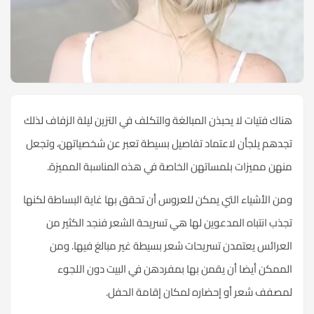
هناك فتيات لا يحبذن المبالغة والتكلف في التزين ليلة الزفاف لذلك
تجدهم يلجأن لاعتماد تفاصيل بسيطة تعبر عن شخصياتهن، وتجعل
منهن مميزات بلمساتهن الخاصة في هذه المناسبة المميزة.
ومن الأشياء التي يمكن للعروس أن تحقق بها غاية البساطة لكنها
تجذب انتباه المدعوين لها هي تسريحة الشعر فنجد الكثير من
العرائس يعتمدن تسريحات شعر بسيطة غير مبالغ فيها. ومن
الممكن أيضا أن يقمن بها بمفردهن في البيت دون اللجوء
لمصفف شعر أو إحضاره لمكان إقامة الحفل.