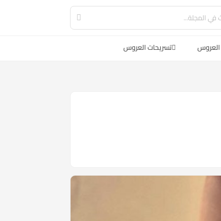
العروس
تسريحات العروس