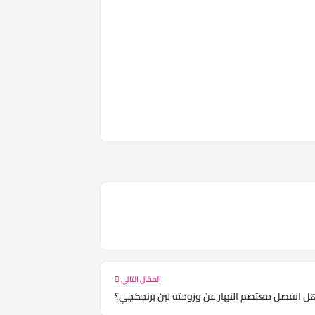
المقال التالي
ل انفصل معتصم النهار عن وزوجته لين برنجكجي؟