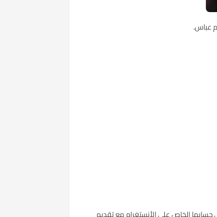
م عباس.
ى حسابها الخاص على الأنستغرام مع تقديم