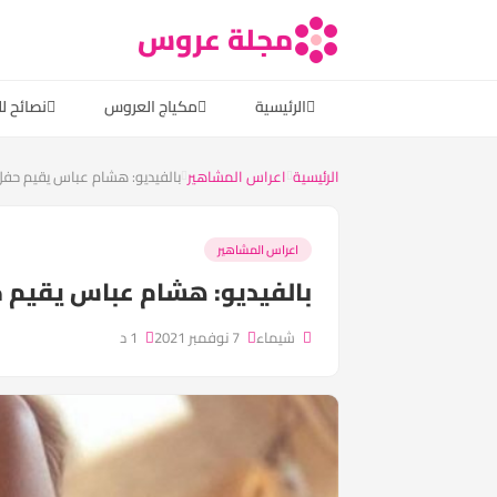
مجلة عروس
الرئيسية
مكياج العروس
نصائح ل
الرئيسية
اعراس المشاهير
بالفيديو: هشام عباس يقيم حفل 
اعراس المشاهير
بالفيديو: هشام عباس يقيم ح
شيماء
7 نوفمبر 2021
1 د