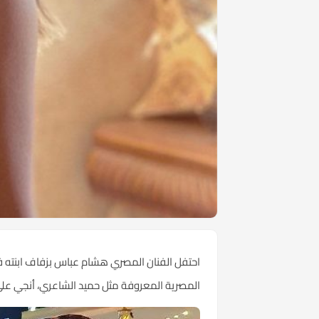
احتفل الفنان المصري هشام عباس بزفاف ابنته ف
المصرية المعروفة مثل حميد الشاعري، أنجي علي،