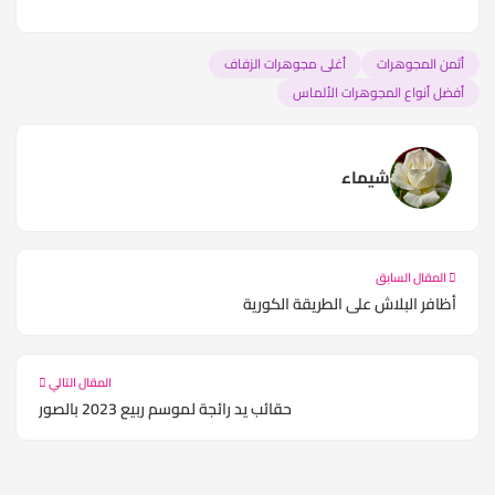
أثمن المجوهرات
أغلى مجوهرات الزفاف
أفضل أنواع المجوهرات الألماس
شيماء
المقال السابق
أظافر البلاش على الطريقة الكورية
المقال التالي
حقائب يد رائجة لموسم ربيع 2023 بالصور