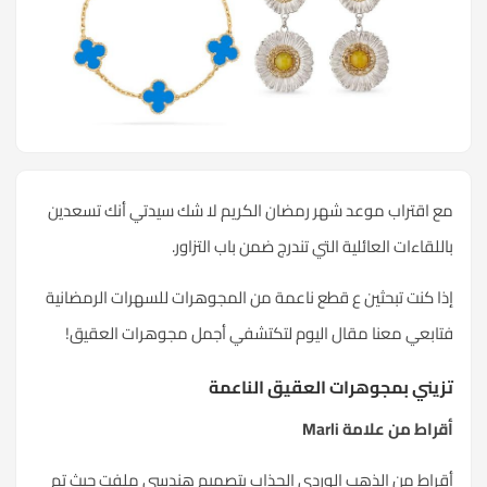
مع اقتراب موعد شهر رمضان الكريم لا شك سيدتي أنك تسعدين
باللقاءات العائلية التي تندرج ضمن باب التزاور.
إذا كنت تبحثين ع قطع ناعمة من المجوهرات للسهرات الرمضانية
فتابعي معنا مقال اليوم لتكتشفي أجمل مجوهرات العقيق!
تزيني بمجوهرات العقيق الناعمة
أقراط من علامة
Marli
أقراط من الذهب الوردي الجذاب بتصميم هندسي ملفت حيث تم