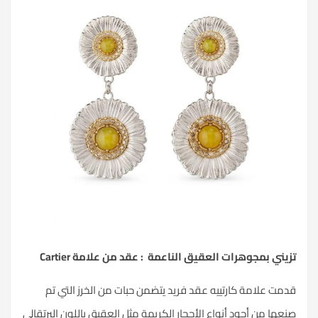
تزيني بمجوهرات العقيق الناعمة : عقد من علامة
Cartier
قدمت علامة كارتييه عقد فريد يتضمن حبات من الخرز التي تم
صنعها من أجود أنواع الأحجار الكريمة مثل العقيق باللون البرتقالي