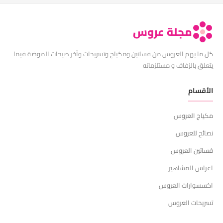
مجلة عروس
كل ما يهم العروس من فساتين ومكياج وتسريحات وآخر صيحات الموضة فيما
يتعلق بالزفاف و مستلزماته
الأقسام
مكياج العروس
نصائح للعروس
فساتين العروس
اعراس المشاهير
اكسسوارات العروس
تسريحات العروس