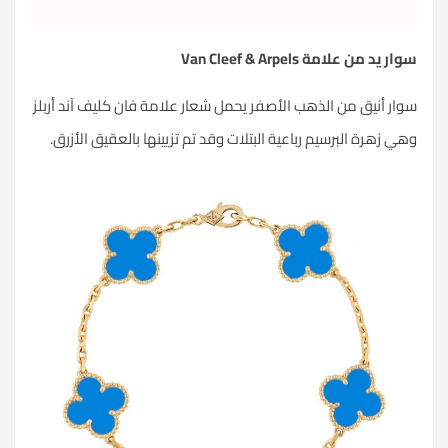
سوار يد من علامة
Van Cleef & Arpels
سوار أنيق من الذهب الأصفر يحمل شعار علامة فان كليف آند أربلز
وهي زهرة البرسيم رباعية البتلات وقد تم تزيينها بالعقيق الأزرق.