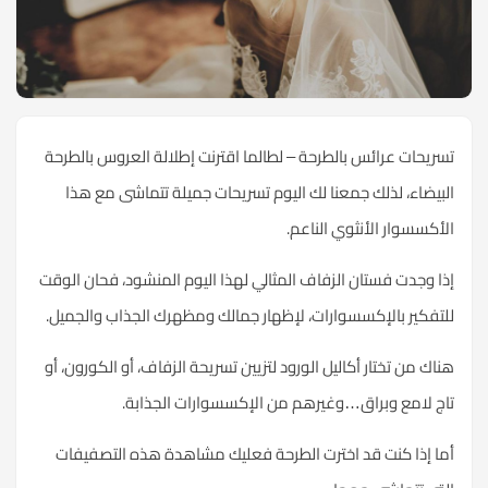
تسريحات عرائس بالطرحة – لطالما اقترنت إطلالة العروس بالطرحة
البيضاء، لذلك جمعنا لك اليوم تسريحات جميلة تتماشى مع هذا
الأكسسوار الأنثوي الناعم.
إذا وجدت فستان الزفاف المثالي لهذا اليوم المنشود، فحان الوقت
للتفكير بالإكسسوارات، لإظهار جمالك ومظهرك الجذاب والجميل.
هناك من تختار أكاليل الورود لتزيين تسريحة الزفاف، أو الكورون، أو
تاج لامع وبراق…وغيرهم من الإكسسوارات الجذابة.
أما إذا كنت قد اخترت الطرحة فعليك مشاهدة هذه التصفيفات