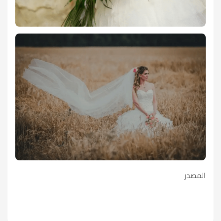
المصدر