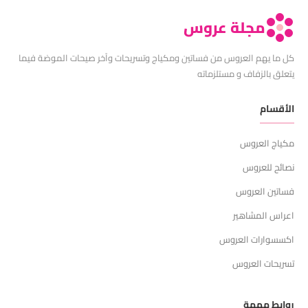
مجلة عروس
كل ما يهم العروس من فساتين ومكياج وتسريحات وآخر صيحات الموضة فيما
يتعلق بالزفاف و مستلزماته
الأقسام
مكياج العروس
نصائح للعروس
فساتين العروس
اعراس المشاهير
اكسسوارات العروس
تسريحات العروس
روابط مهمة