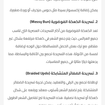
يمكن إضافة إكسسوار بسيط مثل دبوس مزخرف أو وردة صغيرة.
2. تسريحة الكعكة الفوضوية (Messy Bun)
تعد الكعكة الفوضوية من أكثر التسريحات العصرية التي تناسب
جميع
العرائس
. حيث يتم جمع الشعر في كعكة مرتفعة بشكل غير
منتظم، مع ترك بعض الخصل المتساقطة حول الوجه لإضافة
لمسة من الأنوثة. هذه التسريحة تجمع بين الأناقة والبساطة، مما
يجعلها خيارًا مثاليًا في جميع المناسبات.
3. تسريحة الضفائر المتشابكة (Braided Updo)
لإطلالة تجمع بين الرقي والتعقيد، يمكن تجربة تسريحة الضفائر
المتشابكة. يتم تضفير الشعر بأسلوب معقد ورفعه على شكل
كعكة أو تسريحة نصفية. هذه التسريحة تبرز تفاصيل الشعر الطويل