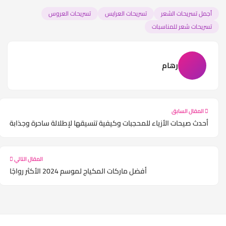
أجمل تسريحات الشعر
تسريحات العرايس
تسريحات العروس
تسريحات شعر للمناسبات
رهام
المقال السابق
أحدث صيحات الأزياء للمحجبات وكيفية تنسيقها لإطلالة ساحرة وجذابة
المقال التالي
أفضل ماركات المكياج لموسم 2024 الأكثر رواجًا