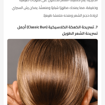
وخفيفة، مما يمنحك مظهرًا شبابيًا ومنعشًا. يمكن رش السبراي
لزيادة حجم الشعر ومنحه ملمسًا طبيعيًا.
7. تسريحة الكعكة الكلاسيكية (Classic Bun) أجمل
تسريحة الشعر الطويل