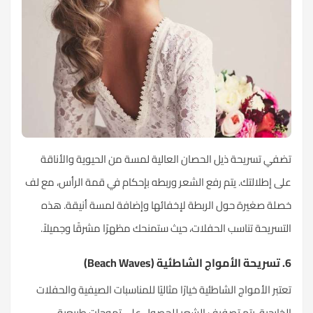
تضفي تسريحة ذيل الحصان العالية لمسة من الحيوية والأناقة
على إطلالتك. يتم رفع الشعر وربطه بإحكام في قمة الرأس، مع لف
خصلة صغيرة حول الربطة لإخفائها وإضافة لمسة أنيقة. هذه
التسريحة تناسب الحفلات، حيث ستمنحك مظهرًا مشرقًا وجميلاً.
6. تسريحة الأمواج الشاطئية (Beach Waves)
تعتبر الأمواج الشاطئية خيارًا مثاليًا للمناسبات الصيفية والحفلات
الخارجية. يتم تصفيف الشعر للحصول على تموجات طبيعية