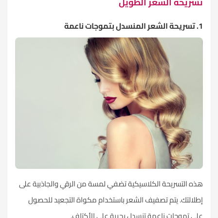
تسريحة الشعر الطويل
1. تسريحة الشعر المنسدل بتموجات ناعمة
هذه التسريحة الكلاسيكية تضفي لمسة من الرقي والجاذبية على
إطلالتك. يتم تصفيف الشعر باستخدام مكواة التجعيد للحصول
على تموجات ناعمة تنسدل بحرية على الأكتاف.