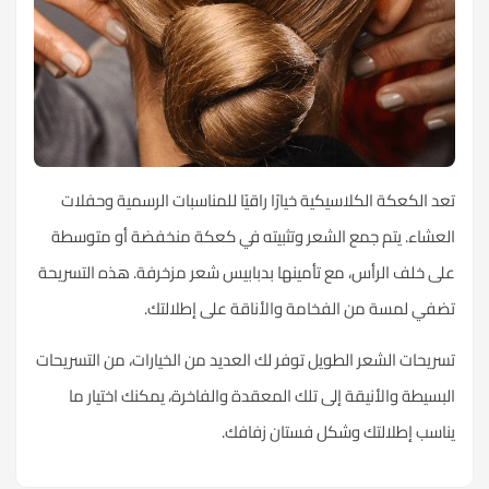
تعد الكعكة الكلاسيكية خيارًا راقيًا للمناسبات الرسمية وحفلات
العشاء. يتم جمع الشعر وتثبيته في كعكة منخفضة أو متوسطة
على خلف الرأس، مع تأمينها بدبابيس شعر مزخرفة. هذه التسريحة
تضفي لمسة من الفخامة والأناقة على إطلالتك.
تسريحات الشعر الطويل توفر لك العديد من الخيارات، من التسريحات
البسيطة والأنيقة إلى تلك المعقدة والفاخرة، يمكنك اختيار ما
يناسب إطلالتك وشكل فستان زفافك.