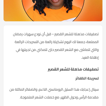
تصفيفات مذهلة للشعر القصير – قبل أن نودع
سهرات
رمضان
الممتعة، جمعنا لك اليوم تشكيلة رائعة من التسريحات الرائعة
والتي تتماشى مع الشعر القصير حتى تتمكني من تجربتها في
إطلالة العيد.
تصفيفات مذهلة للشعر القصير
تسريحة الظفائر
سينال إعجابك هذا الستيل الرومانسي الناعم، والضفائر المائلة من
مقدمة الرأس وحول الظهر، مع خصلات الشعر المتموجة.