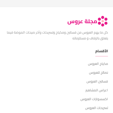
مجلة عروس
كل ما يهم العروس من فساتين ومكياج وتسريحات وآخر صيحات الموضة فيما
يتعلق بالزفاف و مستلزماته
الأقسام
مكياج العروس
نصائح للعروس
فساتين العروس
اعراس المشاهير
اكسسوارات العروس
تسريحات العروس