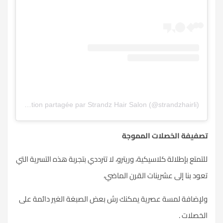
Une publication partagée par Strandz Hair Salon (@strandzhairli)
تصفيفة الخصلات المموجة
للتمتع بإطلالة كلاسيكية، وريترو، لا تترددي بتجربة هذه التسرية التي
تعود بنا إلى عشرينات القرن الماضي،
ولإضافة لمسة عصرية يمكنك رش بعض الصبغة الغير دائمة على
الخصلات .