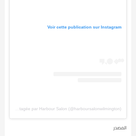
Voir cette publication sur Instagram
Une publication partagée par Harbour Salon (@harboursalonwilmington)
المصدر