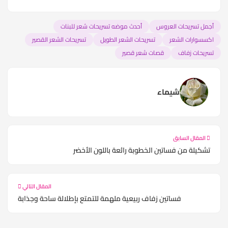
أجمل تسريحات العروس
أحدث موضه تسريحات شعر للبنات
اكسسوارات الشعر
تسريحات الشعر الطويل
تسريحات الشعر القصير
تسريحات زفاف
قصات شعر قصير
شيماء
المقال السابق
تشكيلة من فساتين الخطوبة رائعة باللون الأخضر
المقال التالي
فساتين زفاف ربيعية ملهمة للتمتع بإطلالة ساحة وجذابة