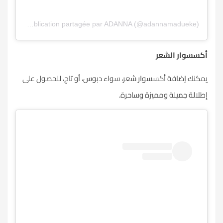
Une publication partagée par ADANNA (@adannamadueke)
أكسسوار الشعر
يمكنك إضافة أكسسوار شعر، سواء دبوس، أو تاج، للحصول على
إطلالة جميلة ومميزة وساحرة.