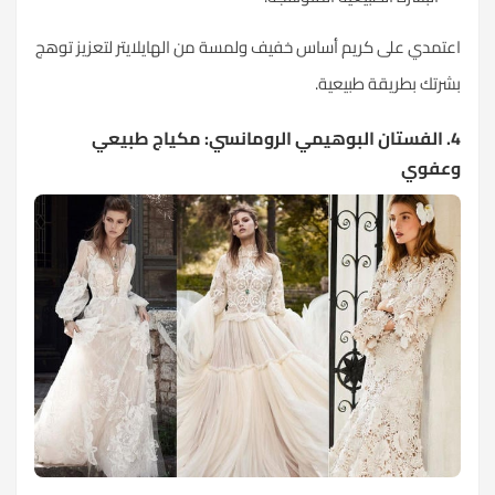
عتمدي على كريم أساس خفيف ولمسة من الهايلايتر لتعزيز توهج
شرتك بطريقة طبيعية.
4. الفستان البوهيمي الرومانسي: مكياج طبيعي
عفوي