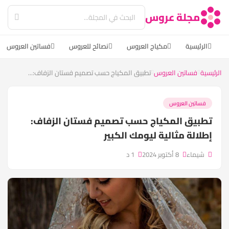
مجلة عروس
الرئيسية
مكياج العروس
نصائح للعروس
فساتين العروس
اع
يسية
فساتين العروس
تطبيق المكياج حسب تصميم فستان الزفاف:...
فساتين العروس
طبيق المكياج حسب تصميم فستان الزفاف:
طلالة مثالية ليومك الكبير
شيماء
8 أكتوبر 2024
1 د