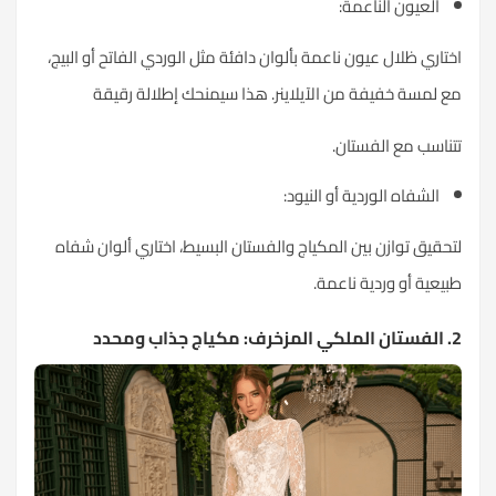
العيون الناعمة:
ختاري
ظلال عيون
ناعمة بألوان دافئة مثل الوردي الفاتح أو البيج،
ع لمسة خفيفة من الآيلاينر. هذا سيمنحك إطلالة رقيقة
تناسب مع الفستان.
الشفاه الوردية أو النيود:
تحقيق توازن بين المكياج والفستان البسيط، اختاري ألوان شفاه
بيعية أو وردية ناعمة.
مزخرف: مكياج جذاب ومحدد