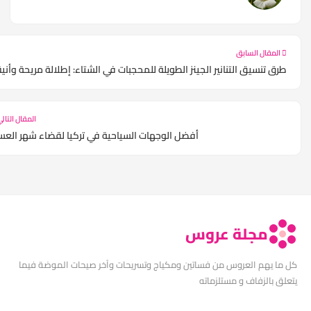
المقال السابق
طرق تنسيق التنانير الجينز الطويلة للمحجبات في الشتاء: إطلالة مريحة وأنيقة
المقال التالي
أفضل الوجهات السياحية في تركيا لقضاء شهر العسل
مجلة عروس
ما يهم العروس من فساتين ومكياج وتسريحات وآخر صيحات الموضة فيما
لق بالزفاف و مستلزماته