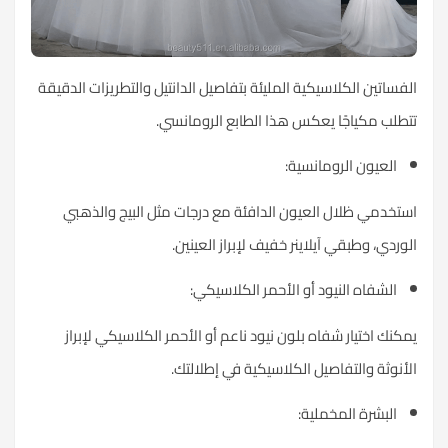
لفساتين الكلاسيكية المليئة بتفاصيل الدانتيل والتطريزات الدقيقة
تطلب مكياجًا يعكس هذا الطابع الرومانسي.
العيون الرومانسية:
ستخدمي ظلال العيون الدافئة مع درجات مثل البيج والذهبي
لوردي، وطبقي آيلاينر خفيف لإبراز العينين.
الشفاه النيود أو الأحمر الكلاسيكي:
مكنك اختيار شفاه بلون نيود ناعم أو الأحمر الكلاسيكي لإبراز
لأنوثة والتفاصيل الكلاسيكية في إطلالتك.
البشرة المخملية: