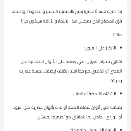
ذا اخترت فستانًا عصريًا يتميز بالتصميم المبتكر والخطوط الواضحة،
إن المكياج الذي يعكس هذا الابتكار والأناقة سيكون خيارًا
ثاليًا.
التركيز على العيون:
ختاري مكياج العيون الذي يعتمد على الألوان المعدنية مثل
لفضي أو الذهبي مع خط آيلاينر نظيف لإضفاء لمسة عصرية
جريئة.
الشفاه اللامعة أو المات:
مكنك اختيار ألوان شفاه لامعة أو مات بألوان عصرية مثل النيود
و الوردي الداكن، بما يتماشى مع تصميم الفستان.
البشرة الطبيعية المتوهجة: