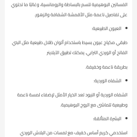
لفساتين البوهيمية تتسم بالبساطة والرومانسية، وغالبًا ما تحتوي
لى تفاصيل ناعمة مثل الأقمشة الشفافة والزهور.
العيون الطبيعية:
بقي مكياج عيون بسيط باستخدام ألوان ظلال طبيعية مثل البني
لفاتح أو الوردي الترابي. يمكنك تطبيق الآيلاينر
طريقة ناعمة وخفيفة.
الشفاه الوردية:
لشفاه الوردية أو النيود تعد الخيار الأمثل لإضفاء لمسة ناعمة
طبيعية تتماشى مع الروح البوهيمية.
البشرة المتألقة:
ستخدمي
كريم أساس
خفيف مع لمسات من البلاش الوردي