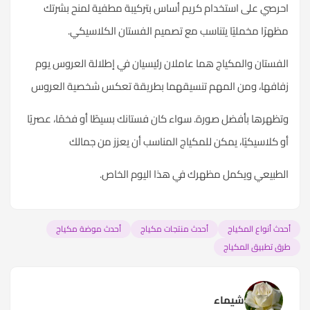
حرصي على استخدام كريم أساس بتركيبة مطفية لمنح بشرتك
ظهرًا مخمليًا يتناسب مع تصميم الفستان الكلاسيكي.
لفستان والمكياج هما عاملان رئيسيان في إطلالة العروس يوم
فافها، ومن المهم تنسيقهما بطريقة تعكس شخصية العروس
تظهرها بأفضل صورة. سواء كان فستانك بسيطًا أو فخمًا، عصريًا
و كلاسيكيًا، يمكن للمكياج المناسب أن يعزز من جمالك
لطبيعي ويكمل مظهرك في هذا اليوم الخاص.
دث أنواع المكياج
أحدث منتجات مكياج
أحدث موضة مكياج
ق تطبيق المكياج
شيماء