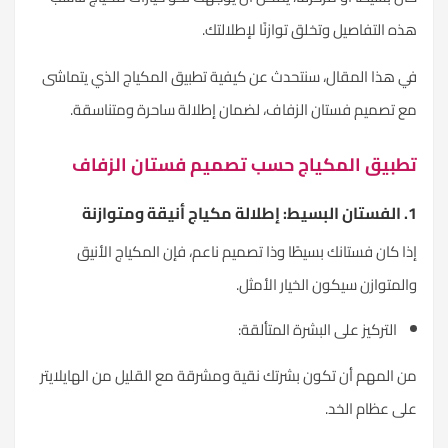
ذه التفاصيل وتخلق توازنًا لإطلالتك.
ي هذا المقال، سنتحدث عن كيفية تطبيق المكياج الذي يتماشى
ع تصميم فستان الزفاف، لضمان إطلالة ساحرة ومتناسقة.
طبيق المكياج حسب تصميم فستان الزفاف
لالة مكياج أنيقة ومتوازنة
ذا كان فستانك بسيطًا وذا تصميم
ناعم
، فإن المكياج الأنيق
المتوازن سيكون الخيار الأمثل.
التركيز على البشرة المتألقة:
ن المهم أن تكون بشرتك نقية ومشرقة مع القليل من الهايلايتر
لى عظام الخد.