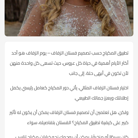
طبيق المكياج حسب تصميم فستان الزفاف – يوم الزفاف هو أحد
كثر الأيام أهمية في حياة كل عروس، حيث تسعى كل واحدة منهن
أن تكون في أبهى حلة. إلى جانب
ختيار فستان الزفاف المثالي، يأتي دور المكياج كعامل رئيسي يكمل
طلالتك ويعزز جمالك الطبيعي.
لكن، هل تعلمين أن تصميم فستان الزفاف يمكن أن يكون له تأثير
بير على كيفية تطبيق المكياج؟ الفستان بتفاصيله، سواء
ان بسيطًا أو مزخرفًا، يمكن أن يوجهك نحو خيارات مكياج تناسب