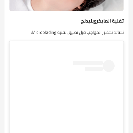
تقنية المايكروبليدنج
نصائح تحضير الحواجب قبل تطبيق تقنية Microblading: