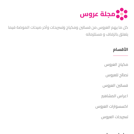
مجلة عروس
كل ما يهم العروس من فساتين ومكياج وتسريحات وآخر صيحات الموضة فيما
يتعلق بالزفاف و مستلزماته
الأقسام
مكياج العروس
نصائح للعروس
فساتين العروس
اعراس المشاهير
اكسسوارات العروس
تسريحات العروس