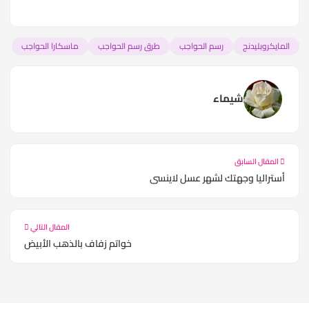
المايكروبليدنج
رسم الحواجب
طرق رسم الحواجب
ماسكارا الحواجب
شيماء
المقال السابق
أستراليا وجهتك لشهر عسل لاينسى
المقال التالي
خواتم زفاف بالذهب الأبيض