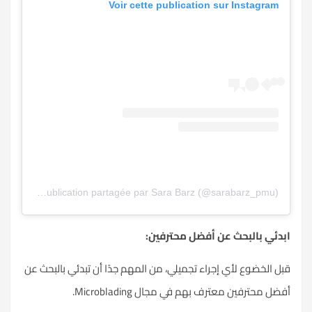
Voir cette publication sur Instagram
Une publication partagée par Sara Barz (@sarabarz_pmu)
ابدئي بالبحث عن أفضل محترفين:
قبل الخضوع لأي إجراء تجميلي، من المهم جدًا أن تبدئي بالبحث عن
أفضل محترفين معترف بهم في مجال Microblading.