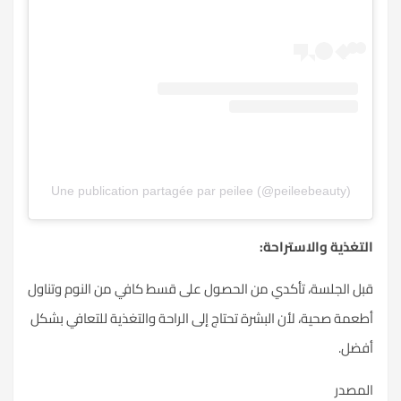
Une publication partagée par peilee (@peileebeauty)
التغذية والاستراحة:
قبل الجلسة، تأكدي من الحصول على قسط كافي من النوم وتناول
أطعمة صحية، لأن البشرة تحتاج إلى الراحة والتغذية للتعافي بشكل
أفضل.
المصدر