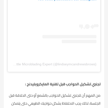
Une publication partagée par Seattle Microblading Expert (@lindseymcandrewsbrows)
تجنبي تشكيل الحواجب قبل تقنية المايكروبليدنج :
من المهم أن تتجنبي تشكيل الحواجب بالشمع أو حتى الحلاقة قبل
الجلسة، لذلك يجب الاحتفاظ بشكل حواجبك الطبيعي حتى يتمكن