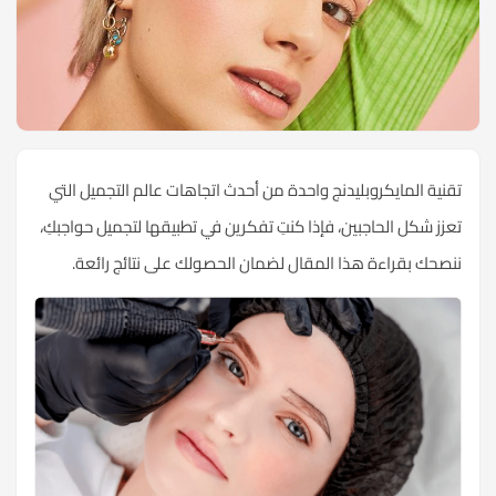
تقنية المايكروبليدنج واحدة من أحدث اتجاهات عالم التجميل التي
تعزز شكل الحاجبين، فإذا كنتِ تفكرين في تطبيقها لتجميل حواجبكِ،
ننصحك بقراءة هذا المقال لضمان الحصولك على نتائج رائعة.