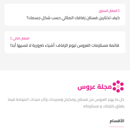
المقال السابق
كيف تختارين فستان زفافك المثالي حسب شكل جسمك؟
المقال التالي
قائمة مستلزمات العروس ليوم الزفاف: أشياء ضرورية لا تنسيها أبدًا
مجلة عروس
كل ما يهم العروس من فساتين ومكياج وتسريحات وآخر صيحات الموضة فيما
يتعلق بالزفاف و مستلزماته
الأقسام