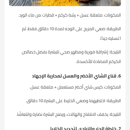
المكونات: ملعقة عسل + رشة كركم + قطرات من ماء الورد.
الطريقة: ضعي المزيج على الوجه لمدة 10 دقائق فقط، ثم
اغسليه جيدًا.
النتيجة: إشراقة فورية ومظهر صحي للبشرة بفضل خصائص
الكركم المضادة للأكسدة.
6. قناع الشاي الأخضر والعسل لمحاربة الإجهاد
المكونات: كيس شاي أخضر مستعمل + ملعقة عسل.
الطريقة: اخلطيهما وضعي الخليط على البشرة 10 دقائق.
النتيجة: يخفف الانتفاخ والهالات، ويمنح البشرة نضارة وانتعاشًا.
7. خلطة الجزر والزبادي لتجديد الخلايا