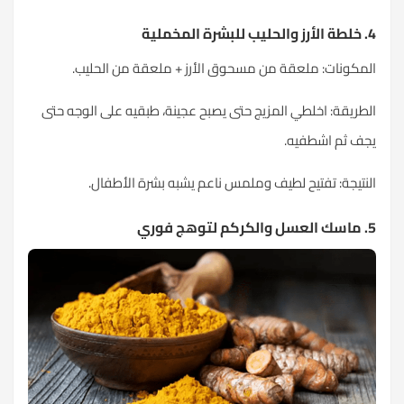
4. خلطة الأرز والحليب للبشرة المخملية
المكونات: ملعقة من مسحوق الأرز + ملعقة من الحليب.
الطريقة: اخلطي المزيج حتى يصبح عجينة، طبقيه على الوجه حتى
يجف ثم اشطفيه.
النتيجة: تفتيح لطيف وملمس ناعم يشبه بشرة الأطفال.
5. ماسك العسل والكركم لتوهج فوري