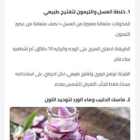
1. خلطة العسل والليمون لتفتيح طبيعي
المكونات: ملعقة صغيرة من العسل + نصف ملعقة من عصير
الليمون.
الطريقة: ادهني المزيج على الوجه واتركيه 10 دقائق، ثم اشطفيه
بماء فاتر.
النتيجة: توهج فوري وتفتيح طبيعي، لكن احرصي على استخدامه
مساءً فقط لتجنّب التعرض للشمس بعده.
2. ماسك الحليب وماء الورد لتوحيد اللون