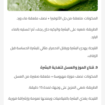
المكونات: ملعقة من جل الألوفيرا + نصف ملعقة ماء ورد.
الطريقة: ضعيه على البشرة واتركيه حتى يجف، ثم اغسليه بالماء
البارد.
النتيجة: يهدئ البشرة ويقلل الاحمرار، مثالي للبشرة الحساسة قبل
الزفاف.
9. قناع الموز والعسل لتغذية البشرة
المكونات: نصف موزة مهروسة + ملعقة صغيرة من العسل.
الطريقة: ضعي المزيج على وجهك لمدة 15 دقيقة.
النتيجة: يغذي البشرة بالفيتامينات ويمنحها نعومة وإشراقة فورية.