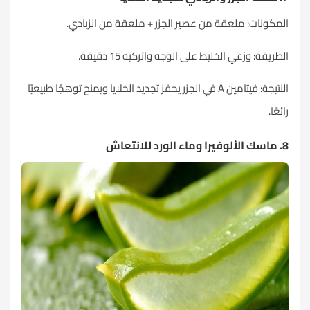
المكونات: ملعقة من عصير الجزر + ملعقة من الزبادي.
الطريقة: وزعي الخليط على الوجه واتركيه 15 دقيقة.
النتيجة: فيتامين A في الجزر يحفز تجديد الخلايا ويمنح توهجًا طبيعيًا
رائعًا.
8. ماسك الألوفيرا وماء الورد للانتعاش