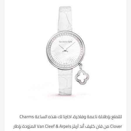
للتمتع بإطلالة ناعمة وفاخرة، اخترنا لك هذه الساعة Charms
Clover من فان كليف أند آربلز Van Cleef & Arpels المزودة بإطار