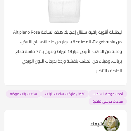
لإطلالة أنثوية راقية، ستنال إعجابك هذه الساعة Altiplano Rose
من بياجيه Piaget، المصنوعة بسوار من جلد التمساح الأبيض،
وعلبة من الذهب الأبيض عيار 18 قيراط ومزين بـ 77 ماسة قطع
بريانت، وميناء من الخشب بنقشة وردة بدرجات اللون الوردي
الخاطف للأنظار.
أحدث موضة الساعات
أفضل ماركات ساعات للبنات
ساعات بنات موضة
ساعات حريمي فاخرة
شيماء