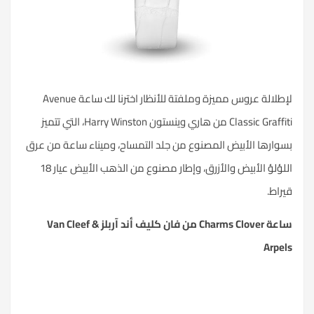
لإطلالة عروس مميزة وملفتة للأنظار اخترنا لك ساعة Avenue
Classic Graffiti من هاري وينستون Harry Winston، التي تتميز
بسوارها الأبيض المصنوع من جلد التمساح، وميناء ساعة من عرق
اللؤلؤ الأبيض والأزرق، وإطار مصنوع من الذهب الأبيض عيار 18
قيراط.
ساعة Charms Clover من فان كليف أند آربلز Van Cleef &
Arpels