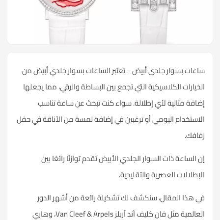
ساعات بسوار جلدي أبيض – تعتبر الساعات بسوار جلدي أبيض من
الخيارات الكلاسيكية التي تجمع بين البساطة والرقي، مما يجعلها
إضافة مثالية لأي إطلالة. سواء كنت تبحث عن ساعة تناسب
الاستخدام اليومي أو ترغبين في إضافة لمسة من الأناقة في حفل
زفافك.
إن الساعة ذات السوار الجلدي الأبيض تقدم توازنًا رائعًا بين
الإطلالات العصرية والتقليدية.
في هذا المقال، سنكشف لك تشكيلة رائعة من أشهر الدور
العالمية مثل فان كليف أند آربلز Van Cleef & Arpels، وهاري