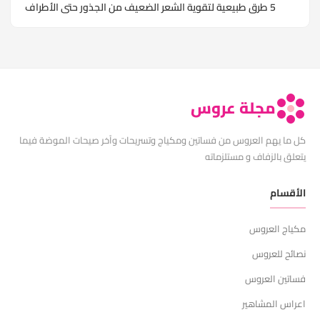
5 طرق طبيعية لتقوية الشعر الضعيف من الجذور حتى الأطراف
مجلة عروس
كل ما يهم العروس من فساتين ومكياج وتسريحات وآخر صيحات الموضة فيما
يتعلق بالزفاف و مستلزماته
الأقسام
مكياج العروس
نصائح للعروس
فساتين العروس
اعراس المشاهير