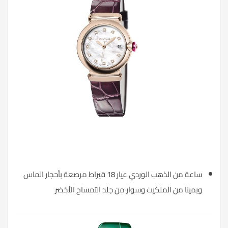
ساعة من الذهب الوردي عيار 18 قيراط مرصعة بأحجار الماس
وبمينا من الملكيت وسوار من جلد التمساح الأخضر