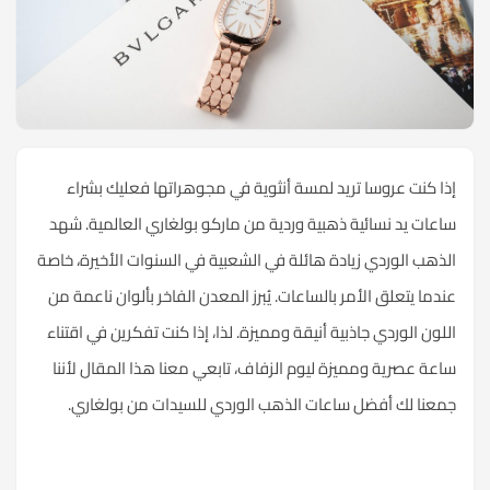
إذا كنت عروسا تريد لمسة أنثوية في مجوهراتها فعليك بشراء
ساعات يد نسائية ذهبية وردية من ماركو بولغاري العالمية. شهد
الذهب الوردي زيادة هائلة في الشعبية في السنوات الأخيرة، خاصة
عندما يتعلق الأمر بالساعات. يُبرز المعدن الفاخر بألوان ناعمة من
اللون الوردي جاذبية أنيقة ومميزة. لذا، إذا كنت تفكرين في اقتناء
ساعة عصرية ومميزة ليوم الزفاف، تابعي معنا هذا المقال لأننا
جمعنا لك أفضل ساعات الذهب الوردي للسيدات من بولغاري.