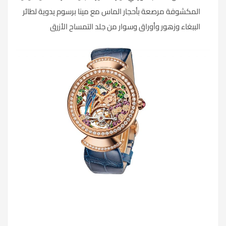
المكشوفة مرصعة بأحجار الماس مع مينا برسوم يدوية لطائر
الببغاء وزهور وأوراق وسوار من جلد التمساح الأزرق