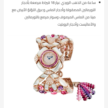
ساعة من الذهب الوردي عيار 18 قيراط مرصعة بأحجار
التورمالين المصقولة وأحجار الماس وعرق اللؤلؤ الأبيض مع
مينا من الماس المرصوف وسوار مرصع بالتورمالين
والأماثيست وأحجار الروبليت