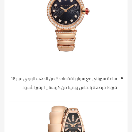
ساعة سيربنتي مع سوار بلفة واحدة من الذهب الوردي عيار 18
قيراط مرصعة بالماس وبمينا من كريستال الزفير الأسود