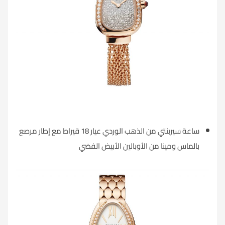
ساعة سيربنتي من الذهب الوردي عيار 18 قيراط مع إطار مرصع
بالماس ومينا من الأوبالين الأبيض الفضي