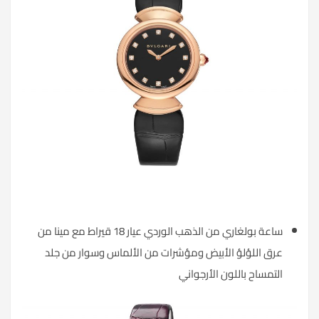
ساعة بولغاري من الذهب الوردي عيار 18 قيراط مع مينا من
عرق اللؤلؤ الأبيض ومؤشرات من الألماس وسوار من جلد
التمساح باللون الأرجواني