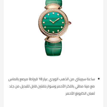
ساعة سيربنتي من الذهب الوردي عيار 18 قيراطا مرصع بالماس
مع مينا مطلي باللكر الأحمر وسوار بلفتين قابل للتبديل من جلد
ثعبان الكارونغ الأحمر