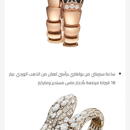
ساعة سيربنتي من بولغاري برأسي ثعبان من الذهب الوردي عيار
18 قيراط مرصعة بأحجار ماس مستدير وماركيز