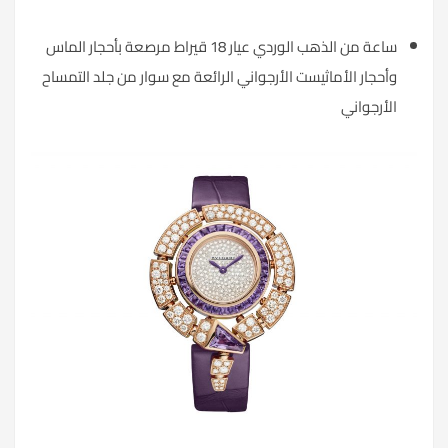
ساعة من الذهب الوردي عيار 18 قيراط مرصعة بأحجار الماس
وأحجار الأماثيست الأرجواني الرائعة مع سوار من جلد التمساح
الأرجواني