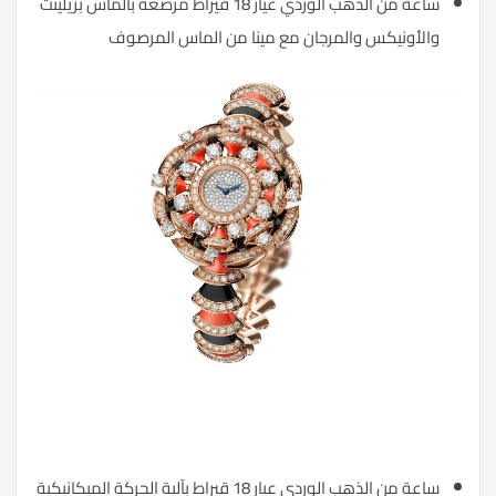
ساعة من الذهب الوردي عيار 18 قيراط مرصعة بالماس بريلينت
والأونيكس والمرجان مع مينا من الماس المرصوف
ساعة من الذهب الوردي عيار 18 قيراط بآلية الحركة الميكانيكية