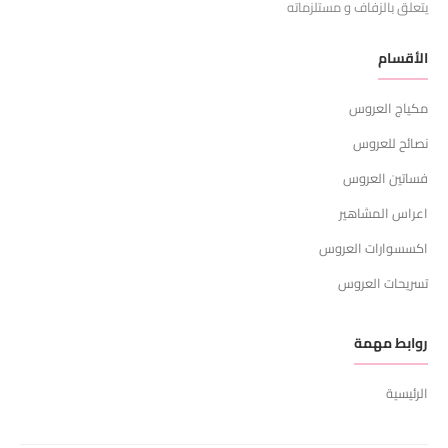
يتعلق بالزفاف و مستلزماته
الأقسام
مكياج العروس
نصائح للعروس
فساتين العروس
اعراس المشاهير
اكسسوارات العروس
تسريحات العروس
روابط مهمة
الرئيسية