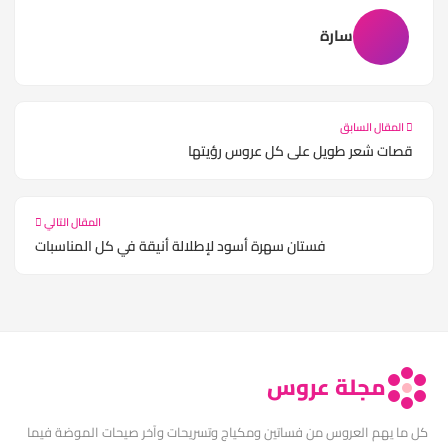
سارة
المقال السابق
قصات شعر طويل على كل عروس رؤيتها
المقال التالي
فستان سهرة أسود لإطلالة أنيقة في كل المناسبات
مجلة عروس
كل ما يهم العروس من فساتين ومكياج وتسريحات وآخر صيحات الموضة فيما