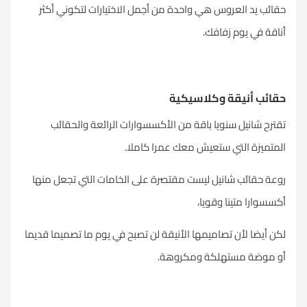
حقائب
يد العروس هي واحدة من أجمل الاختيارات لتكوني أكثر
أناقة في يوم زفافك.
حقائب أنيقة وكلاسيكية
تقترح شانيل سنويا باقة من الأكسسوارات الرائعة والحقائب
المتميزة التي ستعيش معك عمرا كاملا.
روعة حقائب شانيل ليست مقتصرة على الخامات التي تجعل منها
أكسسوارا متينا وقويا،
لكن أيضا لأن تصاميمها الأنيقة لن تصبح في يوم ما تصميما قديما
أو موضة مستهلكة ومكروهة.