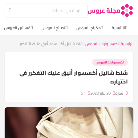
مجلة عروس
الرئيسية
مكياج العروس
نصائح للعروس
فساتين العروس
الرئيسية
اكسسوارات العروس
شنط شانيل أكسسوار أنيق عليك التفكير...
اكسسوارات العروس
شنط شانيل أكسسوار أنيق عليك التفكير في
اختياره
سارة
20 يناير 2020
1 د