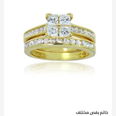
خاتم بفص مختلف