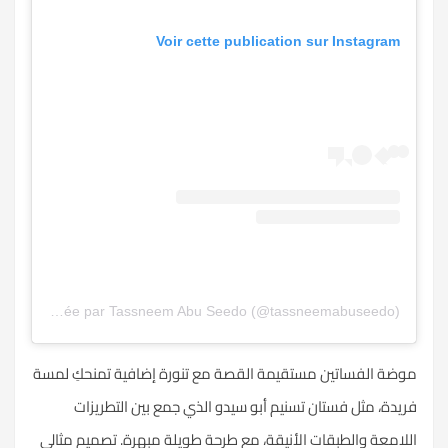
Voir cette publication sur Instagram
Une publication partagée par Tassneem Abu Seedo (@tassneemabuseedo)
موضة الفساتين مستقيمة القصة مع تنورة إضافية تمنحكِ لمسة
فريدة، مثل فستان تسنيم أبو سيدو الذي جمع بين التطريزات
اللامعة والطبقات الأنيقة، مع طرحة طويلة مبهرة. تصميم مثالي