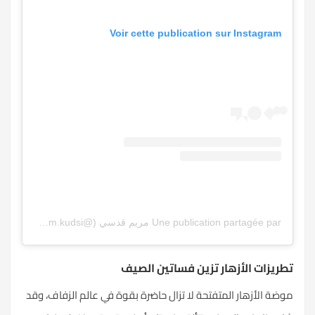
Voir cette publication sur Instagram
Une publication partagée par مريم قدسي (@mariam.kudsi)
تطريزات الأزهار تزين فساتين الصيف
موضة الأزهار المتفتحة لا تزال حاضرة بقوة في عالم الزفاف، وقد