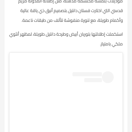
موديلات بلمسة محتشمة مذهلة، مثل إطلالة المدونة مريم
قدسي التي اختارت فستان دانتيل بتصميم أنيق ذي ياقة عالية
وأكمام طويلة، مع تنورة منفوشة تتألف من طبقات ناعمة.
استكملت إطلالتها بتوربان أبيض وطرحة دانتيل طويلة، لمظهر أنثوي
ملكي بامتياز.