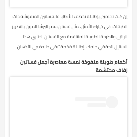
إن كنت تحلمين بإطلالة تخطف الأنظار، فالفساتين المنفوشة ذات
الطبقات هي خيارك الأمثل، مثل فستان سمر البرشا المزين بالتطريز
الراقي و
الطرحة
الطويلة المتناغمة مع الفستان. اختاري هذا
الستايل لتحققي حلمك بإطلالة فخمة تبقى خالدة في الأذهان.
أكمام طويلة منفوخة لمسة معاصرة أجمل فساتين
زفاف محتشمة