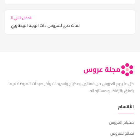
المقال التالي
لفات طرح للعروس ذات الوجه البيضاوي
مجلة عروس
كل ما يهم العروس من فساتين ومكياج وتسريحات وآخر صيحات الموضة فيما
يتعلق بالزفاف و مستلزماته
الأقسام
مكياج العروس
نصائح للعروس