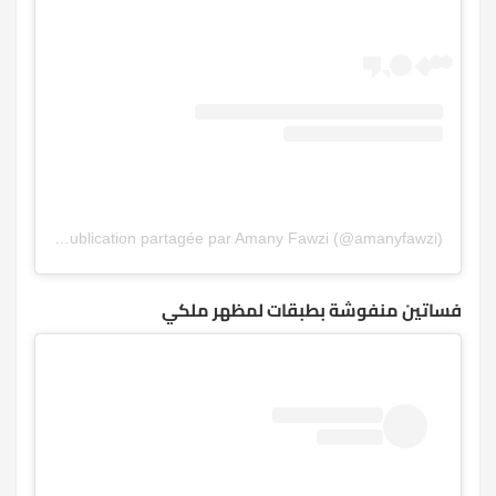
Une publication partagée par Amany Fawzi (@amanyfawzi)
فساتين منفوشة بطبقات لمظهر ملكي