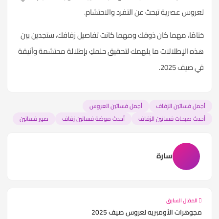
لعروس عصرية تبحث عن التفرد والاحتشام.
ختامًا، مهما كان ذوقك ومهما كانت تفاصيل زفافك، ستجدين بين
هذه الإطلالات ما يلهمك لتحقيق حلمكِ بإطلالة محتشمة وأنيقة
في صيف 2025.
أجمل فساتين الزفاف
أجمل فساتين العروس
أحدث صيحات فساتين الزفاف
أحدث موضة فساتين زفاف
صور فساتين
سارة
المقال السابق
مجوهرات الأومبريه لعروس صيف 2025