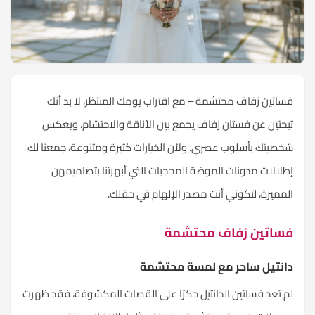
فساتين زفاف محتشمة – مع اقتراب يومك المنتظر، لا بد أنك
تبحثين عن فستان زفاف يجمع بين الأناقة والاحتشام، ويعكس
شخصيتك بأسلوب عصري. ولأن الخيارات كثيرة ومتنوعة، جمعنا لك
إطلالات مدونات الموضة المحجبات التي أبهرتنا بتصاميمهن
المميزة، لتكوني أنت مصدر الإلهام في حفلك.
فساتين زفاف محتشمة
دانتيل ساحر مع لمسة محتشمة
لم تعد فساتين الدانتيل حكرًا على القصات المكشوفة، فقد ظهرت