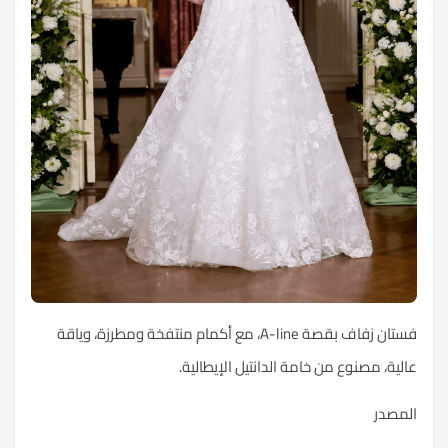
فستان زفاف بقصة A-line، مع أكمام منتفخة ومطرزة، وياقة
عالية، مصنوع من خامة الدانتيل الإيطالية.
المصدر