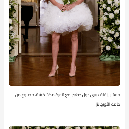
فستان زفاف بيبي دول صغير، مع تنورة مكشكشة، مصنوع من
خامة الأورجانزا