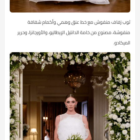
ثوب زفاف منفوش مع خط عنق وهمي وأكمام شفافة
منفوشة، مصنوع من خامة الدانتيل الإيطاليو، والأورجانزا، وحرير
الميكادو.