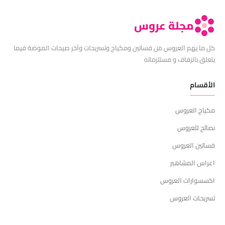
مجلة عروس
كل ما يهم العروس من فساتين ومكياج وتسريحات وآخر صيحات الموضة فيما
يتعلق بالزفاف و مستلزماته
الأقسام
مكياج العروس
نصائح للعروس
فساتين العروس
اعراس المشاهير
اكسسوارات العروس
تسريحات العروس