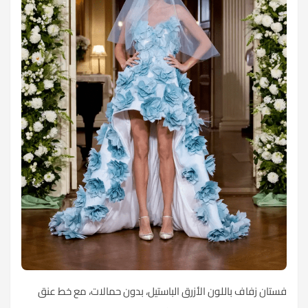
فستان زفاف باللون الأزرق الباستيل، بدون حمالات، مع خط عنق