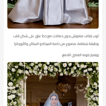
ثوب زفاف منفوش بدون حمالات مع خط عنق على شكل قلب
وطبقة شفافة، مصنوع من خامة الميكادو الساتان والأورجانزا
ويتميز بلونه الفضي اللامع.