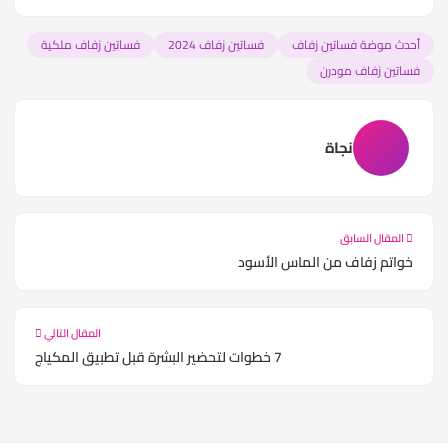
أحدث موضة فساتين زفاف
فساتين زفاف 2024
فساتين زفاف ملكية
فساتين زفاف مودرن
نجاة
المقال السابق
خواتم زفاف من الماس الأسود
المقال التالي
7 خطوات لتحضير البشرة قبل تطبيق المكياج