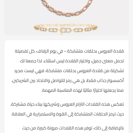
قلادة العروس بحلقات متشابكة – في يوم الزفاف، كل تفصيلة
تحمل معنى جميل، واختيار القلادة ليس استثناء. لذا جمعنا لك
تشكيلة من قلادة العروس بحلقات متشابكة، فهي ليست مجرد
أكسسوار جذاب فقط، بل هي رمز للتواصل والاتحاد بين الشريكين،
مما يجعلها اختيارًا مثاليًا لهذه المناسبة المهمة.
تعكس هذه القلادات التزام العروس وشريكها ببناء حياة مشتركة،
حيث ترمز الحلقات المتشابكة إلى القوة والاستمرارية في العلاقة.
بالإضافة إلى ذلك، توفر هذه القلادات مرونة كبيرة من حيث