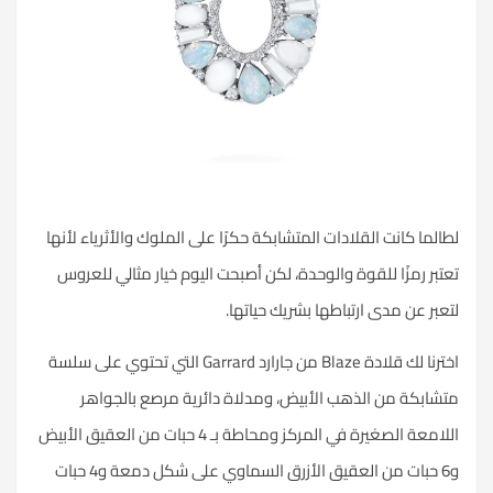
لطالما كانت القلادات المتشابكة حكرًا على الملوك والأثرياء لأنها
تعتبر رمزًا للقوة والوحدة، لكن أصبحت اليوم خيار مثالي للعروس
لتعبر عن مدى ارتباطها بشريك حياتها.
اخترنا لك قلادة Blaze من جارارد Garrard التي تحتوي على سلسة
متشابكة من
الذهب الأبيض
، ومدلاة دائرية مرصع بالجواهر
اللامعة الصغيرة في المركز ومحاطة بـ 4 حبات من العقيق الأبيض
و6 حبات من العقيق الأزرق السماوي على شكل دمعة و4 حبات