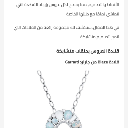
الأنماط والتصاميم، مما يسمح لكل عروس بإيجاد القطعة التي
تتماشى تمامًا مع طلتها الخاصة.
في هذا المقال، سنكشف لك مجموعة رائعة من القلادات التي
تتميز بتصاميم متشابكة.
قلادة العروس بحلقات متشابكة
قلادة Blaze من جارارد Garrard