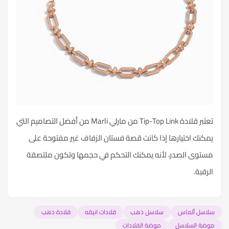
تعتبر قلادة Tip-Top Link من مارلي Marli من أفضل التصاميم التي
يمكنك اختيارها إذا كانت قصة فستان الزفاف غير مفتوحة على
مستوى الصدر، لأنه يمكنك التحكم في حجمها وتكون ملتصقة
الرقبة.
سلاسل ألماس
سلاسل ذهب
قلادات انيقه
قلادة ذهب
موضة السلاسل
موضة القلادات