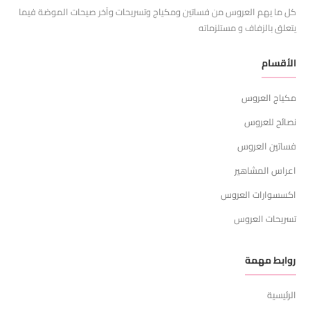
كل ما يهم العروس من فساتين ومكياج وتسريحات وآخر صيحات الموضة فيما
يتعلق بالزفاف و مستلزماته
الأقسام
مكياج العروس
نصائح للعروس
فساتين العروس
اعراس المشاهير
اكسسوارات العروس
تسريحات العروس
روابط مهمة
الرئيسية