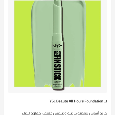
3. YSL Beauty All Hours Foundation
كريم أساس بتغطية كاملة وملمس خفيف، مقاوم للماء