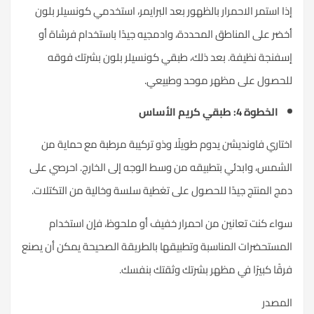
إذا استمر الاحمرار بالظهور بعد البرايمر، استخدمي كونسيلر بلون
أخضر على المناطق المحددة، وادمجيه جيدًا باستخدام فرشاة أو
إسفنجة نظيفة. بعد ذلك، طبقي كونسيلر بلون بشرتك فوقه
للحصول على مظهر موحد وطبيعي.
الخطوة 4: طبقي كريم الأساس
اختاري فاونديشن يدوم طويلًا وذو تركيبة مرطبة مع حماية من
الشمس، وابدئي بتطبيقه من وسط الوجه إلى الخارج. احرصي على
دمج المنتج جيدًا للحصول على تغطية سلسة وخالية من التكتلات.
سواء كنت تعانين من احمرار خفيف أو ملحوظ، فإن استخدام
المستحضرات المناسبة وتطبيقها بالطريقة الصحيحة يمكن أن يصنع
فرقًا كبيرًا في مظهر بشرتك وثقتك بنفسك.
المصدر