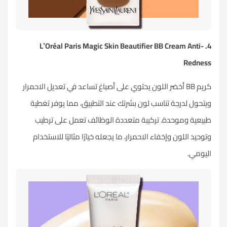
4. L’Oréal Paris Magic Skin Beautifier BB Cream Anti-
Redness
كريم BB أخضر اللون يحتوي على أصباغ تساعد في تعديل الاحمرار
ويتحول لدرجة تناسب لون بشرتك عند التطبيق، مما يوفر تغطية
طبيعية وموحدة. تركيبة متعددة الوظائف تعمل على ترطيب
وتوحيد اللون وإخفاء الاحمرار، ما يجعله خيارًا مثاليًا للاستخدام
اليومي.