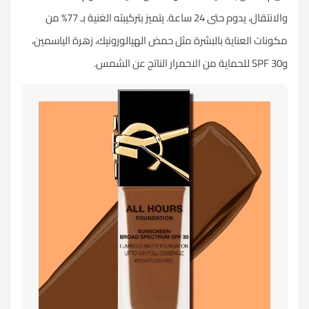
والانتقال، يدوم حتى 24 ساعة. يتميز بتركيبته الغنية بـ 77% من
مكونات العناية بالبشرة مثل حمض الهيالورونيك، زهرة الياسمين،
وSPF 30 للحماية من الاحمرار الناتج عن الشمس.