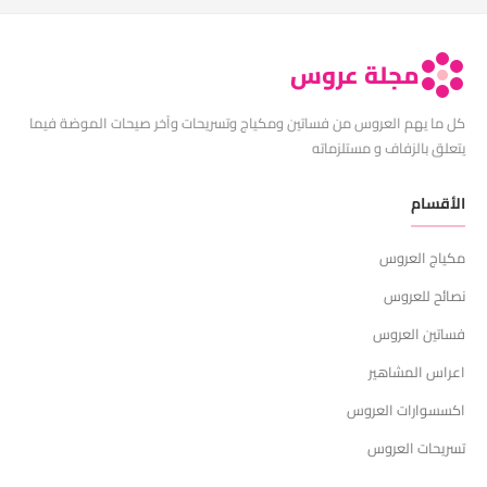
مجلة عروس
كل ما يهم العروس من فساتين ومكياج وتسريحات وآخر صيحات الموضة فيما
يتعلق بالزفاف و مستلزماته
الأقسام
مكياج العروس
نصائح للعروس
فساتين العروس
اعراس المشاهير
اكسسوارات العروس
تسريحات العروس