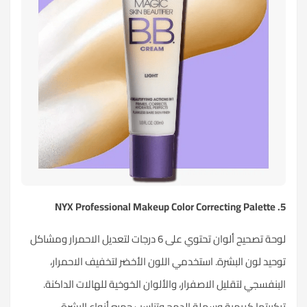
NYX Professional Makeup Color Correcting Palette
5.
لوحة تصحيح ألوان تحتوي على 6 درجات لتعديل الاحمرار ومشاكل
توحيد لون البشرة. استخدمي اللون الأخضر لتخفيف الاحمرار،
البنفسجي لتقليل الاصفرار، والألوان الخوخية للهالات الداكنة.
تركيبتها كريمية وسهلة الدمج وتناسب جميع أنواع البشرة.