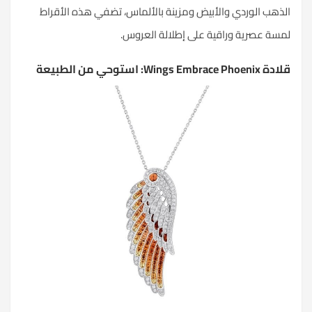
الذهب الوردي والأبيض ومزينة بالألماس، تضفي هذه الأقراط
لمسة عصرية وراقية على إطلالة العروس.
قلادة Wings Embrace Phoenix: استوحي من الطبيعة