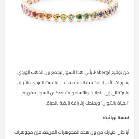
من توقيع Fabergé، يأتي هذا السوار ليجمع بين الذهب الوردي
وتدرجات الأحجار الكريمة المتنوعة، من الياقوت الوردي والأزرق
والبرتقالي إلى التنزانيت والتسافوريت. يعكس السوار مفهوم
“الحياة بالألوان” ويمنحك إشراقة نابضة بالحياة.
لمسة نهائية:
أيا كان اختيارك من بين هذه المجوهرات الفريدة، فإن مجوهرات