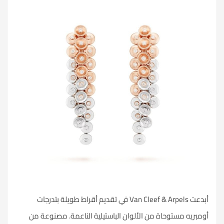
أبدعت Van Cleef & Arpels في تقديم أقراط طويلة بتدرجات
أومبريه مستوحاة من الألوان الباستيلية الناعمة. مصنوعة من