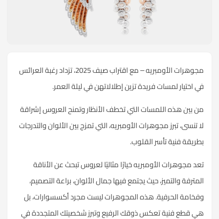
مجوهرات الأومبريه – مع اقتراب صيف 2025، تزداد رغبة العرائس
في اختيار لمسات فريدة تزين إطلالاتهن في ليلة العمر.
من بين هذه اللمسات التي تخطف الأنظار وتمنح العروس إشراقة
لا تنسى، تبرز مجوهرات الأومبريه، التي تمزج بين الألوان والتدرجات
بطريقة فنية تأسر القلوب.
تعد مجوهرات الأومبريه خيارًا مثاليًا لعروس تبحث عن الأناقة
المترفة والتميز، حيث يجتمع فيها جمال الألوان، براعة التصميم،
وفخامة الحرفية. هذه المجوهرات ليست مجرد أكسسوارات، بل
هي قطع فنية تعكس ذوقك الرفيع وتبرز شخصيتك المتجددة في