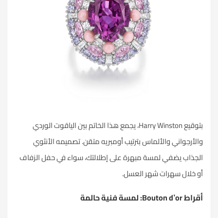
بتوقيع Harry Winston، يجمع هذا الخاتم بين الياقوت الوردي
والأرجواني و
الألماس
بترتيب أومبريه متقن. تصميمه الأنثوي
الجذاب يضفي لمسة مبهرة على إطلالتك، سواء في حفل الزفاف
أو خلال سهرات شهر العسل.
أقراط Bouton d’or: لمسة فنية حالمة