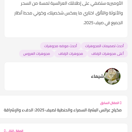
الأومبريه ستضفي على إطلالتك العرائسية لمسة من السحر
والأنوثة والتألق. اختاري ما يعكس شخصيتك، وكوني محط أنظار
الجميع في صيف 2025.
أحدث تصميمات المجوهرات
أحدث موضه مجوهرات
أغلى مجوهرات الزفاف
مجوهرات الزفاف
مجوهرات العروس
شيماء
المقال السابق
مكياج عرائس البشرة السمراء والحنطية لصيف 2025: الدفء والإشراقة
المقال التالي