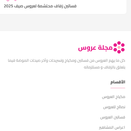
فساتين زفاف محتشمة لعروس صيف 2025
مجلة عروس
كل ما يهم العروس من فساتين ومكياج وتسريحات وآخر صيحات الموضة فيما
يتعلق بالزفاف و مستلزماته
الأقسام
مكياج العروس
نصائح للعروس
فساتين العروس
اعراس المشاهير