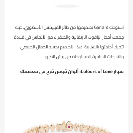
استوحت Garrard تصميمها من طائر الفينيكس الأسطوري، حيث
جمعت أحجار الياقوت البرتقالية والصفراء مع الألماس في قلادة
تتحرك أجنحتها بانسيابية. هذا التصميم يجسد الجمال الطبيعي
والتدرجات الساحرة المستوحاة من ريش الطيور.
سوار Colours of Love: ألوان قوس قزح في معصمك