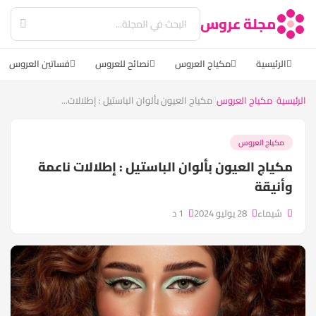
مجلة عروس
الرئيسية
مكياج العروس
نصائح للعروس
فساتين العروس
الرئيسية
مكياج العروس
مكياج العيون بألوان الباستيل : إطلالات...
مكياج العروس
مكياج العيون بألوان الباستيل : إطلالات ناعمة
وأنيقة
شيماء
28 يوليو 2024
1 د