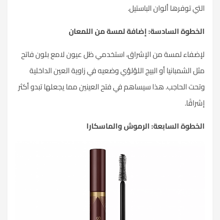
التي توفرها ألوان الباستيل.
الخطوة السادسة: إضافة لمسة من اللمعان
لإضفاء لمسة من الإشراق، استخدمي ظل عيون لامع بلون فاتح
مثل الشمبانيا أو البيج اللؤلؤي وضعيه في زاوية العين الداخلية
وتحت الحاجب. هذا سيساهم في فتح العينين مما يجعلها تبدو أكثر
إشراقًا.
الخطوة السابعة: الرموش والماسكارا