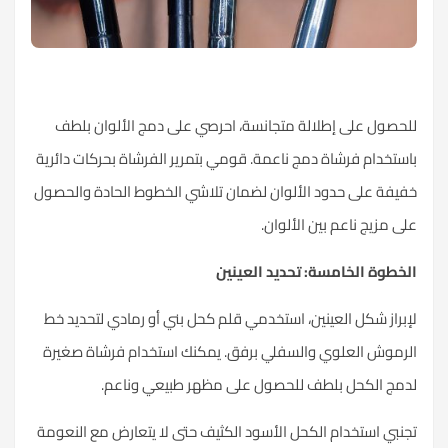
للحصول على إطلالة متجانسة، احرصي على دمج الألوان بلطف
باستخدام فرشاة دمج ناعمة. قومي بتمرير الفرشاة بحركات دائرية
خفيفة على حدود الألوان لضمان تلاشي الخطوط الحادة والحصول
على مزيج ناعم بين الألوان.
الخطوة الخامسة: تحديد العينين
لإبراز شكل العينين، استخدمي قلم كحل بني أو رمادي لتحديد خط
الرموش العلوي والسفلي برفق. يمكنك استخدام فرشاة صغيرة
لدمج الكحل بلطف للحصول على مظهر طبيعي وناعم.
تجنبي استخدام الكحل الأسود الكثيف حتى لا يتعارض مع النعومة