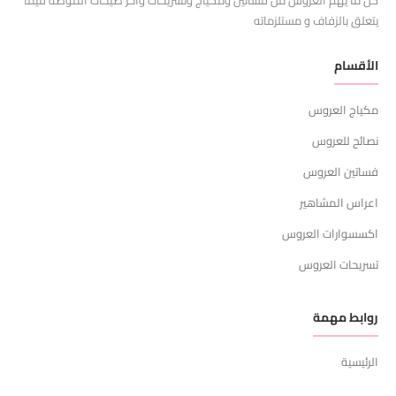
يتعلق بالزفاف و مستلزماته
الأقسام
مكياج العروس
نصائح للعروس
فساتين العروس
اعراس المشاهير
اكسسوارات العروس
تسريحات العروس
روابط مهمة
الرئيسية