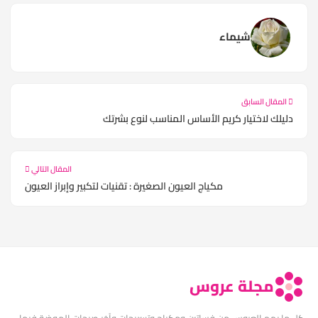
شيماء
المقال السابق
دليلك لاختيار كريم الأساس المناسب لنوع بشرتك
المقال التالي
مكياج العيون الصغيرة : تقنيات لتكبير وإبراز العيون
مجلة عروس
كل ما يهم العروس من فساتين ومكياج وتسريحات وآخر صيحات الموضة فيما