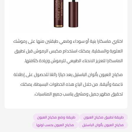
اختاري ماسكارا بنية أو سوداء وضعي طبقتين منها على رموشك
العلوية والسفلية. يمكنك استخدام مكبس الرموش قبل تطبيق
الماسكارا لتعزيز الانحناء الطبيعي للرموش وزيادة كثافتها.
مكياج العيون بألوان الباستيل يعد خيارًا رائعًا للحصول على إطلالة
ناعمة وأنيقة. من خلال اتباع هذه الخطوات البسيطة، يمكنك
تحقيق مظهر جميل ومشرق يناسب جميع المناسبات.
طريقة تطبيق مكياج العيون
طريقة وضع مكياج العيون
مكياج العيون بألوان الباستيل
مكياج العيون بحسب لونها