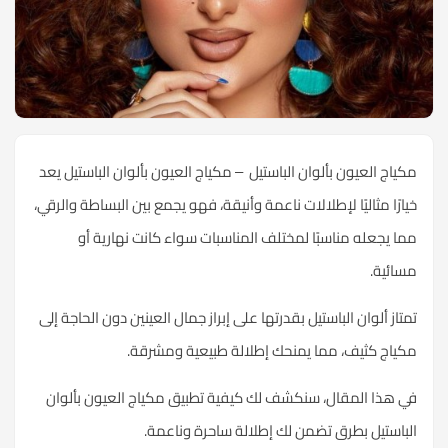
مكياج العيون بألوان الباستيل – مكياج العيون بألوان الباستيل يعد
خيارًا مثاليًا لإطلالات ناعمة وأنيقة، فهو يجمع بين البساطة والرقي،
مما يجعله مناسبًا لمختلف المناسبات سواء كانت نهارية أو
مسائية.
تمتاز ألوان الباستيل بقدرتها على إبراز جمال العينين دون الحاجة إلى
مكياج كثيف، مما يمنحك إطلالة طبيعية ومشرقة.
في هذا المقال، سنكشف لك كيفية تطبيق مكياج العيون بألوان
الباستيل بطرق تضمن لك إطلالة ساحرة وناعمة.