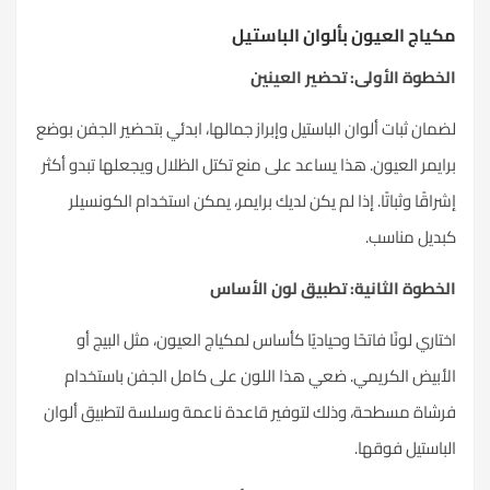
مكياج العيون بألوان الباستيل
الخطوة الأولى: تحضير العينين
لضمان ثبات ألوان الباستيل وإبراز جمالها، ابدئي بتحضير الجفن بوضع
برايمر العيون. هذا يساعد على منع تكتل الظلال ويجعلها تبدو أكثر
إشراقًا وثباتًا. إذا لم يكن لديك برايمر، يمكن استخدام الكونسيلر
كبديل مناسب.
الخطوة الثانية: تطبيق لون الأساس
اختاري لونًا فاتحًا وحياديًا كأساس لمكياج العيون، مثل البيج أو
الأبيض الكريمي. ضعي هذا اللون على كامل الجفن باستخدام
فرشاة مسطحة، وذلك لتوفير قاعدة ناعمة وسلسة لتطبيق ألوان
الباستيل فوقها.