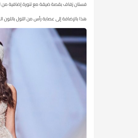
فستان زفاف بقصة ضيقة مع تنورة إضافية من التول المنفوش عند الخصر وفتحة رق
هذا بالإضافة إلى عصابة رأس من التول باللون 