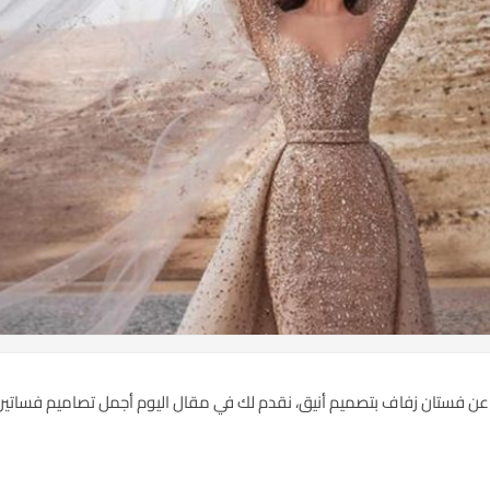
 عن
فستان زفاف
بتصميم أنيق، نقدم لك في مقال اليوم أجمل تصاميم فساتين 