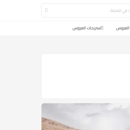
العروس
تسريحات العروس