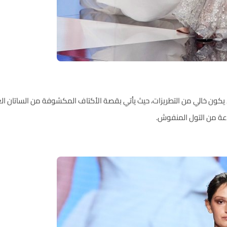
يكون خالي من التطريزات، حيث يأتي بقصة الأكتاف المكشوفة من الساتان الغي
وعة من التول المنفوش.