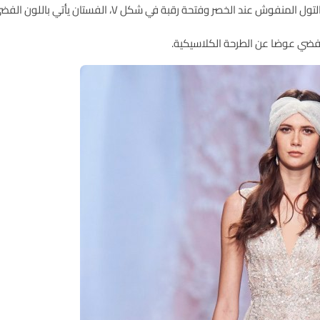
بة في شكل V، الفستان يأتي باللون الفضي وهو مطرز بالكامل بالخرز والترتر.
الفضي عوضا عن الطرحة الكلاسيكية.