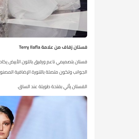
فستان زفاف من علامة Terry Ilafla
فستان بتصميمي ناعم ورقيق باللون الأبيض يكاد 
الجوانب وتكون متصلة بالتنورة الإضافية المصن
الفستان يأتي بفتحة طويلة عند الساق.