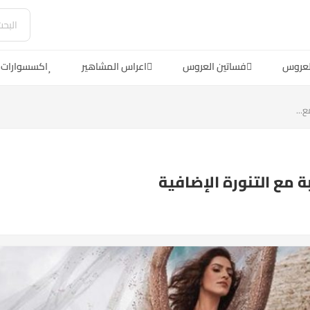
لعروس
فساتين العروس
اعراس المشاهير
اكسسوارات 