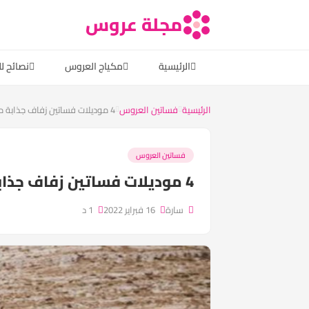
مجلة عروس
الرئيسية
مكياج العروس
نصائح ل
الرئيسية
فساتين العروس
4 موديلات فساتين زفاف جذابة مع...
فساتين العروس
4 موديلات فساتين زفاف جذابة مع التنورة الإضافية
سارة
16 فبراير 2022
1 د