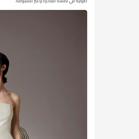
طولية في لمسة مبتكرة وغير مسبوقة.