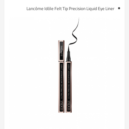
Lancôme Idôle Felt Tip Precision Liquid Eye Liner