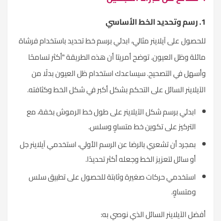
1. رسم وتحديد الخط الأساسي
للحصول على آيلاينر مثالي، ابدئي برسم خط تحديد باستخدام فرشاة
مائلة وظل العيون. توضح أمريتا أن هذه الطريقة “أكثر تسامحًا
وأسهل في التصحيح. سيساعدك استخدام ظل العيون بدلًا من
الآيلاينر السائل على التحكم بشكل أكبر في شكل الخط وكثافته.
ابدئي برسم شكل الآيلاينر على طول خط الرموش بخفة، مع
التركيز على تكوين خط متساوٍ وسلس.
بمجرد أن تشعري بالرضا عن الرسم الأولي، استخدمي آيلاينر جل
أو سائل لتعزيز الخط وجعله أكثر تحديدًا.
استخدمي حركات صغيرة وثابتة للحصول على تطبيق سلس
ومتساوٍ.
أفضل الآيلاينر السائل الذي نوصي به: