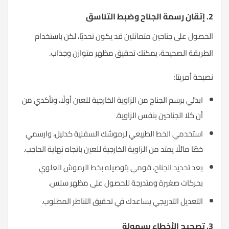
2. إتقان رسمة الجناح وضبط التناسق
الحصول على جناحين متماثلين قد يكون تحديًا، لكن باستخدام
الطريقة الصحيحة، يمكنك تحقيق مظهر متوازن وجذاب.
نصيحة أمريتا:
ابدئي برسم الجناح من الزاوية الخارجية للعين أولًا، وتأكدي من
أن كلا الجناحين بنفس الزاوية.
استخدمي الخط الطبيعي لرموشك السفلية كدليل، وارسمي
خطًا مائلًا يمتد من الزاوية الخارجية للعين باتجاه نهاية الحاجب.
بعد تحديد الجناح، قومي بتوصيله بخط الرموش العلوي
بحركات صغيرة ومتدرجة للحصول على مظهر سلس.
التعديل التدريجي يساعدك في تحقيق التناظر المطلوب.
3. تصحيح الأخطاء بسهولة