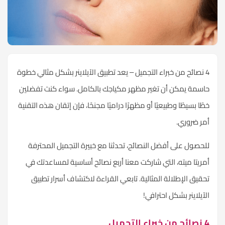
4 نصائح من خبراء التجميل – يعد تطبيق الآيلاينر بشكل مثالي خطوة
حاسمة يمكن أن تغير مظهر مكياجك بالكامل. سواء كنت تفضلين
خطًا بسيطًا وطبيعيًا أو مظهرًا دراميًا مجنحًا، فإن إتقان هذه التقنية
أمر ضروري.
للحصول على أفضل النصائح، تحدثنا مع خبيرة التجميل المحترفة
أمريتا ميته، التي شاركت معنا أربع نصائح أساسية لمساعدتك في
تحقيق الإطلالة المثالية. تابعي القراءة لاكتشاف أسرار تطبيق
الآيلاينر بشكل احترافي!
4 نصائح من خبراء التجميل