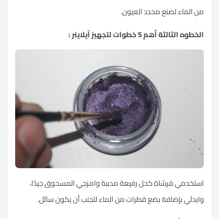
من الماء لصنع محدد العيون.
الخطوه الثالثة أهم 5 خطوات لتجهيز آيلاينر :
استخدمي فرشاة كحل رفيعة مدببة وامزجي المسحوق جيدًا،
وابدئي بإضافة بضع قطرات من الماء لتجنب أن يكون سائل.