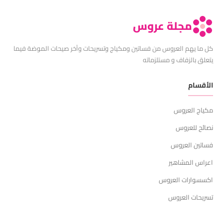
مجلة عروس
كل ما يهم العروس من فساتين ومكياج وتسريحات وآخر صيحات الموضة فيما
يتعلق بالزفاف و مستلزماته
الأقسام
مكياج العروس
نصائح للعروس
فساتين العروس
اعراس المشاهير
اكسسوارات العروس
تسريحات العروس