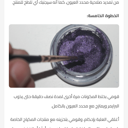
من تمديد صلاحية محدد العيون، كما أنه سيجنبك أي تلطخ للمنتج.
الخطوة الخامسة:
قومي بخلط المكونات مرة أخرى لمدة نصف دقيقة حتى يذوب
البرايمر ويمتزج مع محدد العيون بالكامل.
أغلقي العلبة بإحكام، وقومي بتخزينه مع منتجات المكياج الخاصة