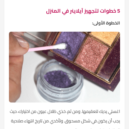
5 خطوات لتجهيز آيلاينر في المنزل
الخطوة الأولى:
اغسلي يديك لتعقيمها. ومن ثم، خذي ظلال عيون من اختيارك، حيث
يجب أن يكون في شكل مسحوق. وتأكدي من تاريخ انتهاء صلاحية