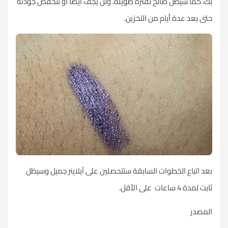
بك، كما سيظل صالح لفترة طويلة، ولن يجف أيضًا أو تنخفض جودته
حتى بعد عدة أيام من التخزين.
بعد اتباع الخطوات السابقة ستتحصلين على آيلاينر جميل وسيظل
ثابت لمدة 4 ساعات على الأقل.
المصدر