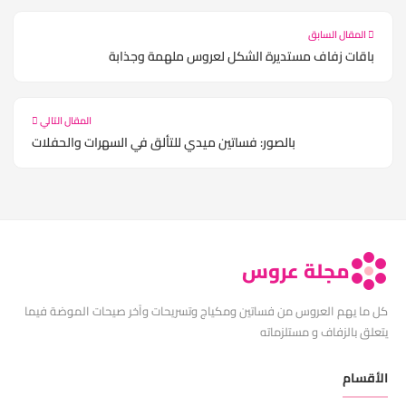
المقال السابق
باقات زفاف مستديرة الشكل لعروس ملهمة وجذابة
المقال التالي
بالصور: فساتين ميدي للتألق في السهرات والحفلات
مجلة عروس
كل ما يهم العروس من فساتين ومكياج وتسريحات وآخر صيحات الموضة فيما
يتعلق بالزفاف و مستلزماته
الأقسام