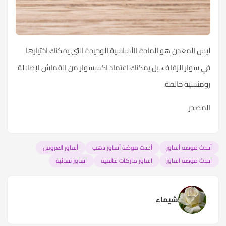
ليس المعدن هو المادة الأساسية الوحيدة التي يمكنك اختيارها
في سوار الزفاف، بل يمكنك اعتماد اكسسوار من القماش لإطلالة
رومنسية حالمة.
المصدر
أحدث موضة أساور
أحدث موضة أساور ذهب
أساور العروس
احدث موضه اساور
اساور ماركات عالميه
اساور نسائية
شيماء