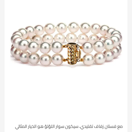
مع فستان زفاف تقليدي، سيكون سوار اللؤلؤ هو الخيار المثالي