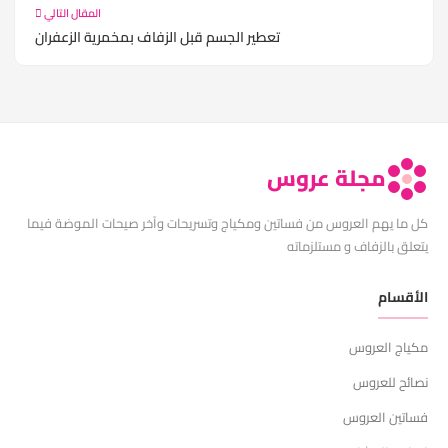
المقال التالي
تعطير الجسم قبل الزفاف بمخمرية الزعفران
مجلة عروس
كل ما يهم العروس من فساتين ومكياج وتسريحات وآخر صيحات الموضة فيما
يتعلق بالزفاف و مستلزماته
الأقسام
مكياج العروس
نصائح للعروس
فساتين العروس