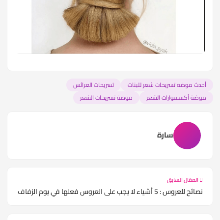
أحدث موضه تسريحات شعر للبنات
تسريحات العرائس
موضة أكسسوارات الشعر
موضة تسريحات الشعر
سارة
المقال السابق
نصائح للعروس : 5 أشياء لا يجب على العروس فعلها في يوم الزفاف