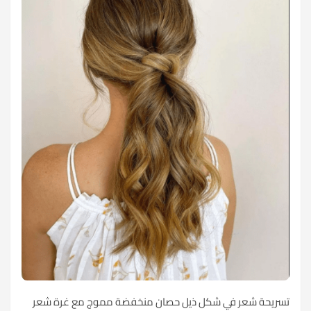
تسريحة شعر في شكل ذيل حصان منخفضة مموج مع غرة شعر