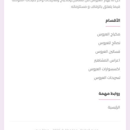
فيما يتعلق بالزفاف و مستلزماته
الأقسام
مكياج العروس
نصائح للعروس
فساتين العروس
اعراس المشاهير
اكسسوارات العروس
تسريحات العروس
روابط مهمة
الرئيسية