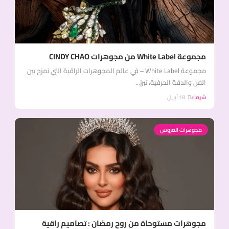
مجموعة White Label من مجوهرات CINDY CHAO
مجموعة White Label – في عالم المجوهرات الراقية التي تمزج بين
الفن والدقة الحرفية، تبرز...
شيماء
18 أبريل
مجوهرات العروس
مجوهرات مستوحاة من روح رمضان : تصاميم راقية