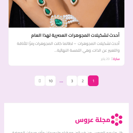
أحدث تشكيلات المجوهرات العصرية لهذا العام
أحدث تشكيلات المجوهرات – لطالما كانت المجوهرات رمزًا للأناقة
والتعبير عن الذات، وهي اللمسة النهائية...
سارة
20 يناير
10
…
3
2
1
مجلة عروس
كل ما يهم العروس من فساتين ومكياج وتسريحات وآخر صيحات الموضة