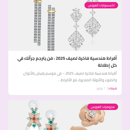
اكسسوارات العروس
أقراط هندسية فاخرة لصيف 2025 : فن يترجم جرأتك في
كل إطلالة
أقراط هندسية فاخرة لصيف 2025 – في موسم يفيض بالألوان
والضوء والأنوثة المتحررة، تبرز الأقراط...
شيماء
1 يوليو
مجوهرات العروس