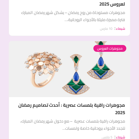
لعروس 2025
مجوهرات مستوحاة من روح رمضان – يشكل شهر رمضان المبارك
فترة مميزة مليئة بالأجواء الروحانية،...
شيماء
10 مارس
مجوهرات العروس
مجوهرات راقية بلمسات عصرية : أحدث تصاميم رمضان
2025
مجوهرات راقية بلمسات عصرية – مع دخول شهر رمضان المبارك،
تتجدد الأجواء بروحانية خاصة ولمسات...
شيماء
5 مارس