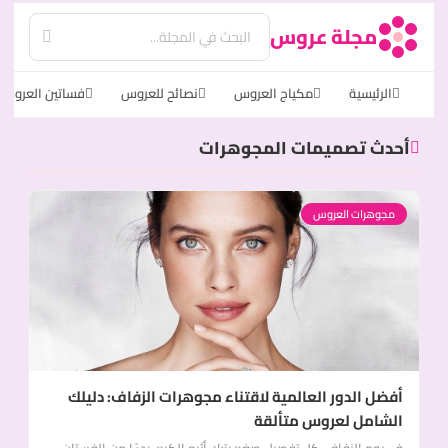
مجلة عروس
الرئيسية
مكياج العروس
نصائح للعروس
فساتين العروس
أحدث تصميمات المجوهرات
مجوهرات العروس
أفضل الدور العالمية لاقتناء مجوهرات الزفاف: دليلك
الشامل لعروس متألقة