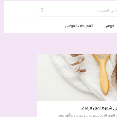
العروس
تسريحات العروس
ى شعرها قبل الزفاف
اليوم الذي تحلم به كل عروس لتتألق فيه...