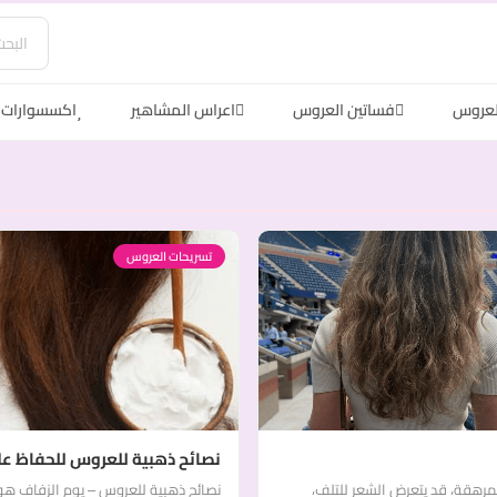
لعروس
فساتين العروس
اعراس المشاهير
اكسسوارات 
تسريحات العروس
نصائح ذهبية للعروس للحفاظ عل
لمرهقة، قد يتعرض الشعر للتلف،
نصائح ذهبية للعروس – يوم الزفاف هو 