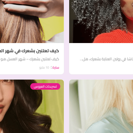
كيف تعتنين بشعرك في شهر ال
ا في روتين العناية بشعرك، هل...
كيف تعتنين بشعرك – شهر العسل هو من 
سارة
10 مايو
تسريحات العروس