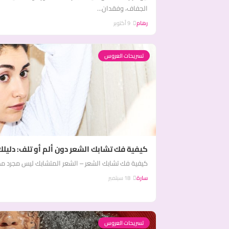
الجفاف، وفقدان...
رهام
9 أكتوبر
تسريحات العروس
كيفية فك تشابك الشعر دون ألم أو تلف: دليلك 
كيفية فك تشابك الشعر – الشعر المتشابك ليس مجرد مصدر
سارة
18 سبتمبر
تسريحات العروس