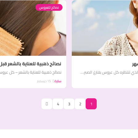
نصائح للعروس
هر
نصائح ذهبية للعناية بالشعر قبل
لذي تنتظره كل عروس بفارغ الصبر،...
نصائح ذهبية للعناية بالشعر – كل عروس
سارة
15 ديسمبر
4
3
2
1