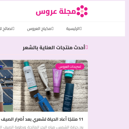
مجلة عروس
الرئيسية
مكياج العروس
نصائح ل
أحدث منتجات العناية بالشعر
تسريحات العروس
11 منتجًا أعاد الحياة لشعري بعد أضرار الصيف
بين حرارة الشمس، مياه البحر المالحة، ورطوبة الصيف ا