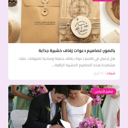
بالصور: تصاميم دعوات زفاف خشبية جذابة
هل ترغبين في تقديم دعوات زفاف جميلة وساحرة لضيوفك، عليك
مشاهدة هذه التصاميم الخشبية الرائعة،...
شيماء
12 أبريل
تنظيم الأعراس