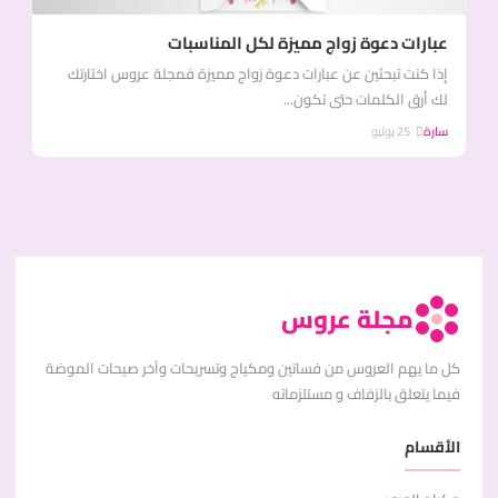
عبارات دعوة زواج مميزة لكل المناسبات
إذا كنت تبحثين عن عبارات دعوة زواج مميزة فمجلة عروس اختارتك
لك أرق الكلمات حتى تكون...
سارة
25 يوليو
مجلة عروس
كل ما يهم العروس من فساتين ومكياج وتسريحات وآخر صيحات الموضة
فيما يتعلق بالزفاف و مستلزماته
الأقسام