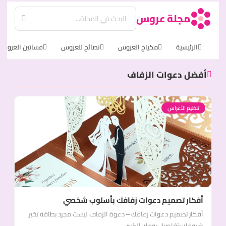
مجلة عروس
الرئيسية
مكياج العروس
نصائح للعروس
فساتين العروس
أفضل دعوات الزفاف
تنظيم الأعراس
أفكار تصميم دعوات زفافك بأسلوب شخصي
أفكار تصميم دعوات زفافك – دعوة الزفاف ليست مجرد بطاقة تخبر
ضيوفك بتفاصيل يومك الكبير،...