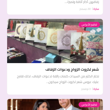
زفافهن أكثر أناقة وتميزا،...
سارة
30 ديسمبر
تنظيم الأعراس
شعر لكروت الزواج ودعوات الزفاف
تختار الكثير من السيدات كلمات رائقة لدعوات الزفاف، لذلك تقترح
عليك عروس شعر لكروت الزواج سيكون...
سارة
3 نوفمبر
تنظيم الأعراس