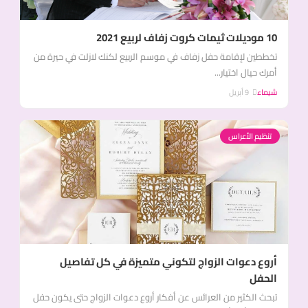
10 موديلات ثيمات كروت زفاف لربيع 2021
تخططين لإقامة حفل زفاف في موسم الربيع لكنك لازلت في حيرة من
أمرك حيال اختيار...
شيماء
9 أبريل
تنظيم الأعراس
أروع دعوات الزواج لتكوني متميزة في كل تفاصيل
الحفل
تبحث الكثير من العرائس عن أفكار أروع دعوات الزواج حتى يكون حفل