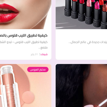
كيفية تطبيق الليب قلوس بالصو
دات جديدة في عالم الجمال...
كيفية تطبيق الليب قلوس – تبدو الشفا
ملمع...
شيماء
31 يناير
مكياج العروس