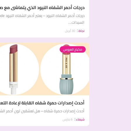
درجات أحمر الشفاه النيود الذي يتماشى مع صا
السيدات....
نجاة
30 أبريل
مكياج العروس
أحدث إصدارات حمرة شفاه القابلة لإعادة التعب
أحدث إصدارات حمرة شفاه – هل تعشقين لون أحمر الشفاه
شيماء
6 مارس