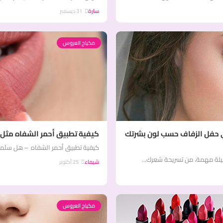
سارة
31 ديسمبر
مكياج العروس
في حفل الزفاف حسب لون بشرتك
كيفية تطبيق أحمر الشفاه مثل 
كيفية تطبيق أحمر الشفاه – هل سئمت 
صيلة مهمة، من تسريحة شعرك...
شيماء
25 أكتوبر
مكياج العروس