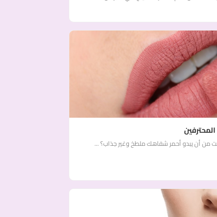
المحترفين
من أن يبدو أحمر شفاهك ملطخ وغير جذاب؟ ...