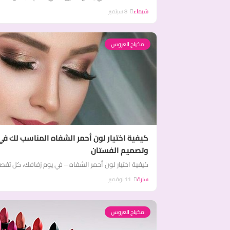
شيماء
8 سبتمبر
مكياج العروس
كيفية اختيار لون أحمر الشفاه المناسب لك 
وتصميم الفستان
كيفية اختيار لون أحمر الشفاه – في يوم زفافك، كل تف
سارة
11 نوفمبر
مكياج العروس