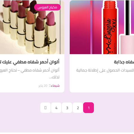
مكياج العروس
فاه جذابة
ألوان أحمر شفاه مطفي عليك تج
للسيدات الحصول على إطلالة جمالية
ألوان أحمر شفاه مطفي – تحتاج العرو
لذلك...
شيماء
20 يناير
4
3
2
1