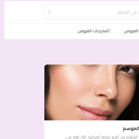
العروس
تسريحات العروس
 الموسم
 الشفاه من أهم عناصر المكياج التي تعبر عن...