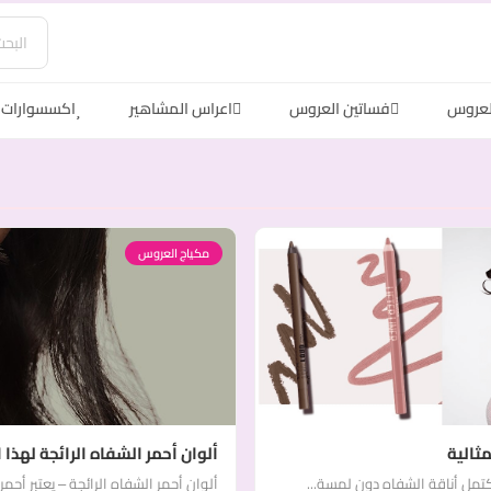
لعروس
فساتين العروس
اعراس المشاهير
اكسسوارات 
مكياج العروس
ثالية
ألوان أحمر الشفاه الرائجة لهذا
كتمل أناقة الشفاه دون لمسة...
ألوان أحمر الشفاه الرائجة – يعتبر أحمر