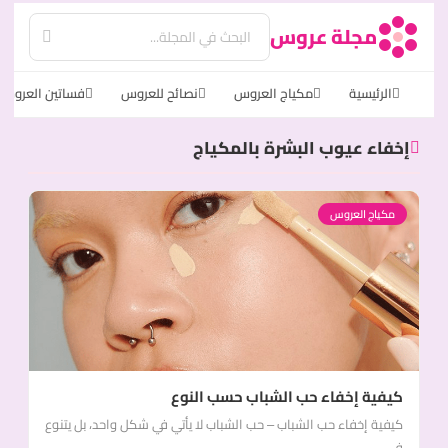
مجلة عروس
الرئيسية
مكياج العروس
نصائح للعروس
فساتين العروس
إخفاء عيوب البشرة بالمكياج
مكياج العروس
كيفية إخفاء حب الشباب حسب النوع
كيفية إخفاء حب الشباب – حب الشباب لا يأتي في شكل واحد، بل يتنوع
في...