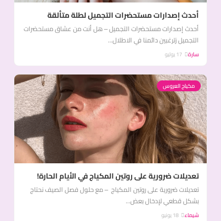
أحدث إصدارات مستحضرات التجميل لطلة متألقة
أحدث إصدارات مستحضرات التجميل – هل أنت من عشاق مستحضرات
التجميل زترغبين دائمنا في الاطلال...
سارة
17 يوليو
مكياج العروس
تعديلات ضرورية على روتين المكياج في الأيام الحارة!
تعديلات ضرورية على روتين المكياج – مع حلول فصل الصيف نحتاج
بشكل قطعي لإدخال بعض...
شيماء
18 يونيو