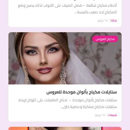
أخطاء مكياج شائعة – فصل الصيف على الأبواب لذلك يصبح وضع
المكياج تحد صعب بالنسبة...
نجاة
14 يونيو
مكياج العروس
ستايلات مكياج بألوان موحدة للعروس
ستايلات مكياج بألوان موحدة – تحتاج المقبلات على الزواج لإيجاد
ستايلات مكياج مبتكرة وعصرية حتى...
شيماء
14 يونيو