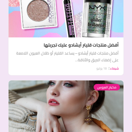
أفضل منتجات قليتر أيشادو عليك تجربتها
أفضل منتجات قليتر أيشادو – يساعد القليتر أو ظلال العيون اللامعة
على إضفاء البريق والأناقة...
شيماء
18 يوليو
مكياج العروس