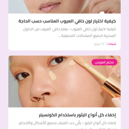
كيفية اختيار لون خافي العيوب المناسب حسب الحاجة
كيفية اختيار لون خافي العيوب – يعتبر خافي العيوب من الحلول
السحرية لجميع المشكلات التجميلية،...
شيماء
10 يونيو
مكياج العروس
إخفاء كل أنواع البثور باستخدام الكونسيلر
إخفاء كل أنواع البثور – يأتي حب الشباب بجميع الأشكال والأحجام،