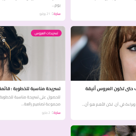
يوم...
سارة
21 يوليو
تسريحات العروس
 حتى تكون العروس أنيقة
تسريحة مناسبة للخطوبة : قائمة
للحصول على تسريحة مناسبة للخطوبة 
مجموعة تصاميم رائعة...
وبراءة في آن. لكن الأهم هو أن...
سارة
2 مايو