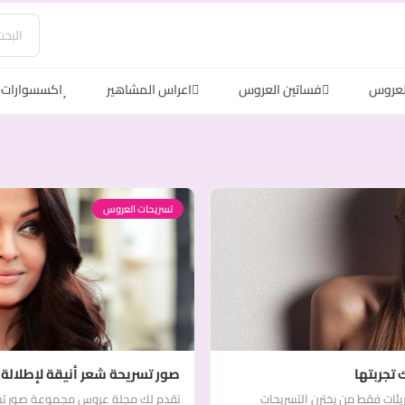
لعروس
فساتين العروس
اعراس المشاهير
اكسسوارات 
تسريحات العروس
 تجربتها
صور تسريحة شعر أنيقة لإطلالة
ريئات فقط من يخترن التسريحات
تقدم لك مجلة عروس مجموعة صور تسريحة