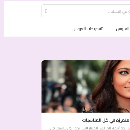
العروس
تسريحات العروس
 متميزة في كل المناسبات
 أنيقة للعرائس لاختيار التسريحة التي تناسبك في