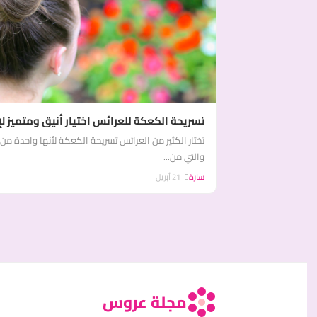
تسريحة الكعكة للعرائس اختيار أنيق ومتميز لإ
تختار الكثير من العرائس تسريحة الكعكة لأنها واحدة من
والتي من...
سارة
21 أبريل
مجلة عروس