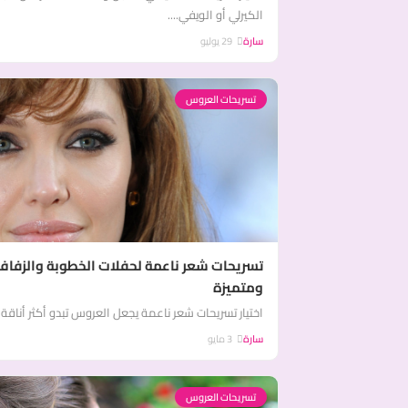
الكيرلي أو الويفي....
سارة
29 يوليو
تسريحات العروس
تسريحات شعر ناعمة لحفلات الخطوبة والزفاف
ومتميزة
اختيار تسريحات شعر ناعمة يجعل العروس تبدو أكثر أناقة 
سارة
3 مايو
تسريحات العروس