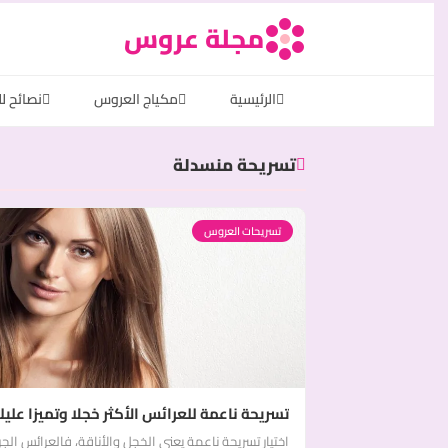
مجلة عروس
الرئيسية
مكياج العروس
نصائح ل
تسريحة منسدلة
تسريحات العروس
تسريحة ناعمة للعرائس الأكثر خجلا وتميزا عليك
اختيار تسريحة ناعمة يعني الخجل والأناقة، فالعرائس الج