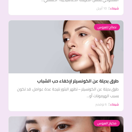
شيماء
10 أبريل
نصائح للعروس
طرق بديلة عن الكونسيلر لإخفاء حب الشباب
طرق بديلة عن الكونسيلر – تظهر البثور نتيجة عدة عوامل، قد تكون
بسبب الهرمونات أو...
شيماء
6 نوفمبر
مكياج العروس