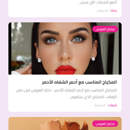
ألمع النجمات التي تسحر...
نجاة
8 سبتمبر
مكياج العروس
المكياج المناسب مع أحمر الشفاه الأحمر
المكياج المناسب مع أحمر الشفاه الأحمر – تختار العروس قبل حفل
الزفاف، المكياج الذي ستقوم...
شيماء
8 سبتمبر
مكياج العروس