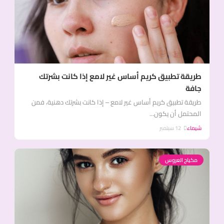
طريقة تطبيق كريم أساس غير لامع إذا كانت بشرتك
جافة
طريقة تطبيق كريم أساس غير لامع – إذا كانت بشرتك دهنية، فمن
المحتمل أن يكون...
شيماء
12 سبتمبر
مكياج العروس