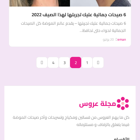
6 صيحات جمالية عليك تجربتها لهذا الصيف 2022
6 صيحات جمالية عليك تجربتها – يقدم عالم الموضة كل الصيحات
الجمالية لحواء حتى تحافظ...
eman
20 يوليو
4
3
2
1
مجلة عروس
كل ما يهم العروس من فساتين ومكياج وتسريحات وآخر صيحات الموضة
فيما يتعلق بالزفاف و مستلزماته
الأقسام