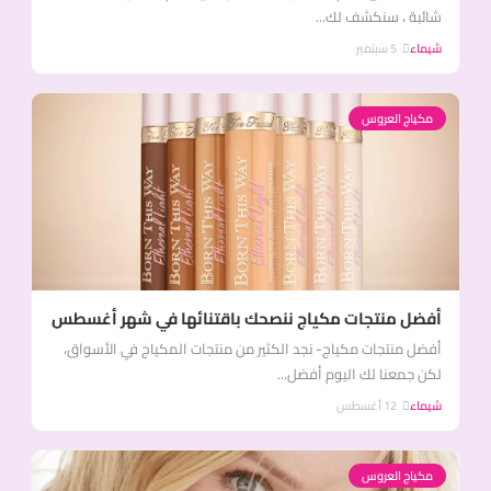
شائبة ، سنكشف لك...
شيماء
5 سبتمبر
مكياج العروس
أفضل منتجات مكياج ننصحك باقتنائها في شهر أغسطس
أفضل منتجات مكياج- نجد الكثير من منتجات المكياج في الأسواق،
لكن جمعنا لك اليوم أفضل...
شيماء
12 أغسطس
مكياج العروس