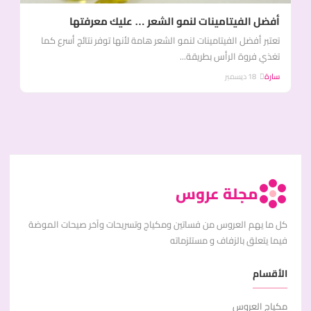
أفضل الفيتامينات لنمو الشعر … عليك معرفتها
تعتبر أفضل الفيتامينات لنمو الشعر هامة لأنها توفر نتائج أسرع كما
تغذي فروة الرأس بطريقة...
سارة
18 ديسمبر
مجلة عروس
كل ما يهم العروس من فساتين ومكياج وتسريحات وآخر صيحات الموضة
فيما يتعلق بالزفاف و مستلزماته
الأقسام
مكياج العروس