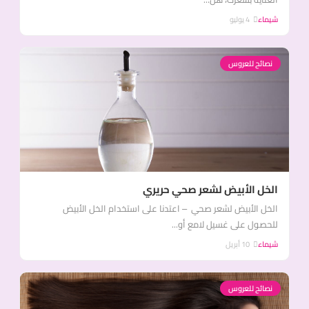
شيماء
4 يوليو
نصائح للعروس
الخل الأبيض لشعر صحي حريري
الخل الأبيض لشعر صحي – اعتدنا على استخدام الخل الأبيض
للحصول على غسيل لامع أو...
شيماء
10 أبريل
نصائح للعروس