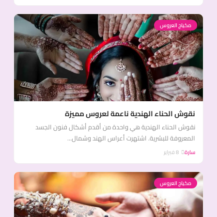
مكياج العروس
نقوش الحناء الهندية ناعمة لعروس مميزة
نقوش الحناء الهندية هي واحدة من أقدم أشكال فنون الجسد
المعروفة للبشرية. اشتهرت أعراس الهند وشمال...
سارة
8 فبراير
مكياج العروس