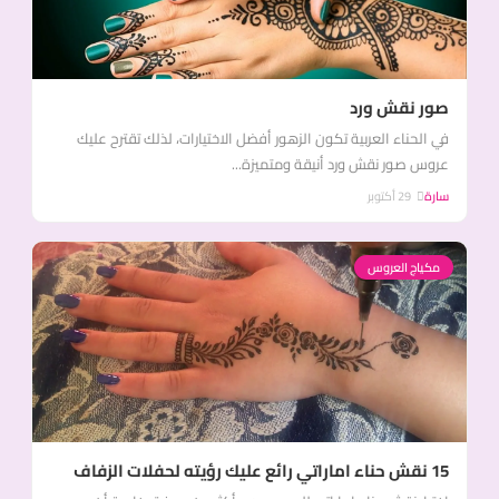
صور نقش ورد
في الحناء العربية تكون الزهور أفضل الاختيارات، لذلك تقترح عليك
عروس صور نقش ورد أنيقة ومتميزة...
سارة
29 أكتوبر
مكياج العروس
15 نقش حناء اماراتي رائع عليك رؤيته لحفلات الزفاف