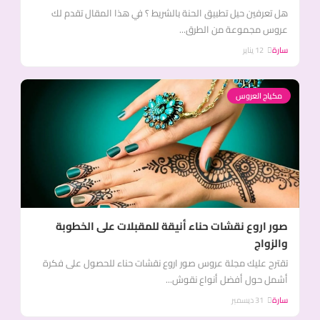
هل تعرفين حيل تطبيق الحنة بالشريط ؟ في هذا المقال تقدم لك
عروس مجموعة من الطرق...
سارة
12 يناير
مكياج العروس
صور اروع نقشات حناء أنيقة للمقبلات على الخطوبة
والزواج
تقترح عليك مجلة عروس صور اروع نقشات حناء للحصول على فكرة
أشمل حول أفضل أنواع نقوش...
سارة
31 ديسمبر