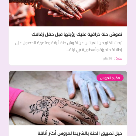
نقوش حنة خرافية عليك رؤيتها قبل حفل زفافك
تبحث الكثير من العرائس عن نقوش حنة أنيقة ومتميزة للحصول على
إطلالة متميزة وأسطورية في ليلة...
سارة
26 يناير
مكياج العروس
حيل تطبيق الحنة بالشريط لعروس أكثر أناقة