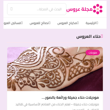
مجلة عروس
الرئيسية
مكياج العروس
نصائح للعروس
فساتين العروس
حناء العروس
منوعات
موديلات حناء جميلة ورائعة بالصور…
موديلات حناء جميلة – تعتبر الحناء من العناصر الأساسية في تقاليد
الزفاف في العديد من...