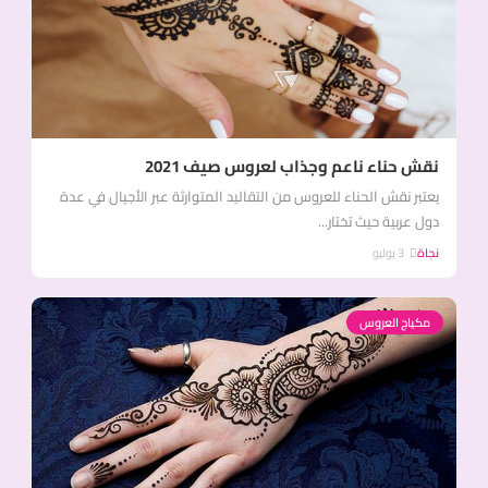
نقش حناء ناعم وجذاب لعروس صيف 2021
يعتبر نقش الحناء للعروس من التقاليد المتوارثة عبر الأجيال في عدة
دول عربية حيث تختار...
نجاة
3 يوليو
مكياج العروس