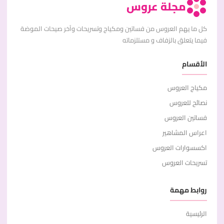
مجلة عروس
كل ما يهم العروس من فساتين ومكياج وتسريحات وآخر صيحات الموضة
فيما يتعلق بالزفاف و مستلزماته
الأقسام
مكياج العروس
نصائح للعروس
فساتين العروس
اعراس المشاهير
اكسسوارات العروس
تسريحات العروس
روابط مهمة
الرئيسية