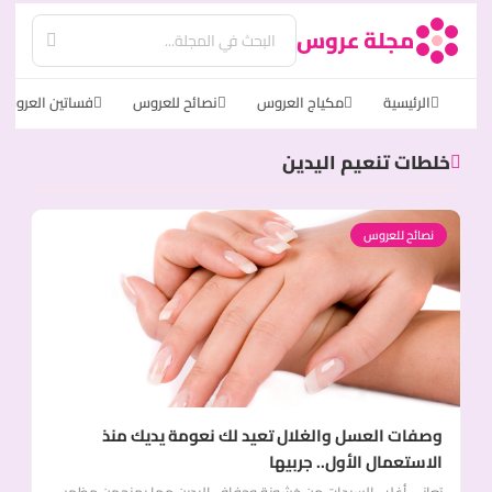
مجلة عروس
الرئيسية
مكياج العروس
نصائح للعروس
فساتين العروس
خلطات تنعيم اليدين
نصائح للعروس
وصفات العسل والغلال تعيد لك نعومة يديك منذ
الاستعمال الأول.. جربيها