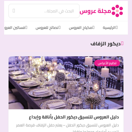
مجلة عروس
الرئيسية
مكياج العروس
نصائح للعروس
فساتين العروس
ديكور الزفاف
تنظيم الأعراس
دليل العروس لتنسيق ديكور الحفل بأناقة وإبداع
دليل العروس لتنسيق ديكور الحفل – يعتبر حفل الزفاف فرصة العمر
لتجسيد أحلامك وجعلها واقعًا...