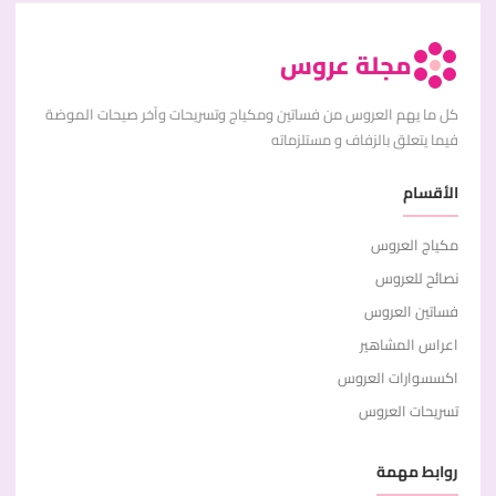
مجلة عروس
كل ما يهم العروس من فساتين ومكياج وتسريحات وآخر صيحات الموضة
فيما يتعلق بالزفاف و مستلزماته
الأقسام
مكياج العروس
نصائح للعروس
فساتين العروس
اعراس المشاهير
اكسسوارات العروس
تسريحات العروس
روابط مهمة