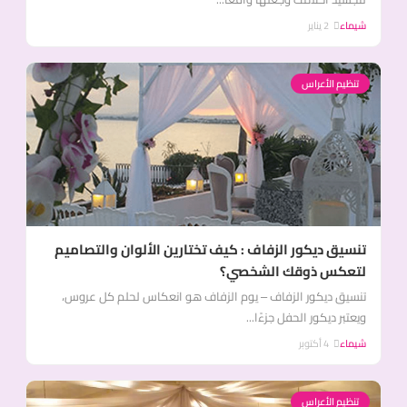
شيماء
2 يناير
تنظيم الأعراس
تنسيق ديكور الزفاف : كيف تختارين الألوان والتصاميم
لتعكس ذوقك الشخصي؟
تنسيق ديكور الزفاف – يوم الزفاف هو انعكاس لحلم كل عروس،
ويعتبر ديكور الحفل جزءًا...
شيماء
4 أكتوبر
تنظيم الأعراس