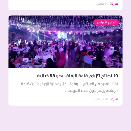
سارة
11 مارس
تنظيم الأعراس
10 نصائح لتزيني قاعة الزفاف بطريقة خيالية
تختار العديد من العرائس الوقوف على عملية تزويق وتأثيث قاعة
الزفاف، ورغم كون هذه المهمة...
سارة
28 ديسمبر