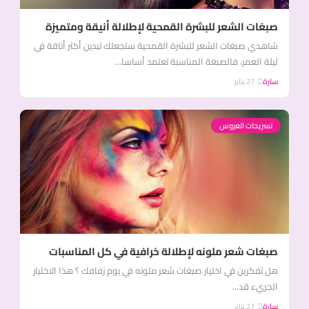
صبغات الشعر للبشرة القمحية لإطلالة أنيقة ومتميزة
شاهدي صبغات الشعر للبشرة القمحية ستجعلك تبدين أكثر أناقة في
ليلة العمر، فالصبغة المناسبة تعتمد أساسا...
سارة
27 يناير
تسريحات العروس
صبغات شعر ملونه لإطلالة خرافية في كل المناسبات
هل تفكرين في اختيار صبغات شعر ملونه في يوم زفافك ؟ هذا الاختيار
الجريء قد...
سارة
27 يناير