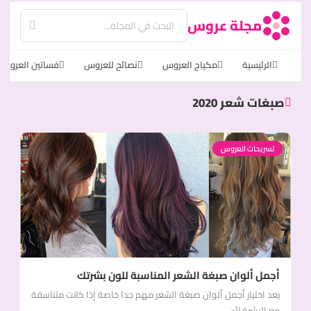
مجلة عروس
الرئيسية
مكياج العروس
نصائح للعروس
فساتين العروس
صبغات شعر 2020
تسريحات العروس
أجمل ألوان صبغة الشعر المناسبة للون بشرتك
يعد اختيار أجمل ألوان صبغة الشعر مهم جدا خاصة إذا كانت متناسقة
مع البشرة لأن...