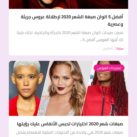
أفضل 5 الوان صبغة الشعر 2020 لإطلالة عروس جريئة
وعصرية
تميزت صيحات الوان صبغة الشعر 2020 بالجرأة والجاذبية. لذلك جلبنا
لك أيتها العروس أفضل 5...
سارة
6 مارس
تسريحات العروس
صبغات شعر 2020 اختيارات تحبس الأنفاس عليك رؤيتها
صبغات شعر 2020 هي واحدة من الاختيارات المثيرة للاهتمام بفضل