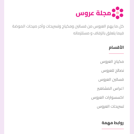
مجلة عروس
كل ما يهم العروس من فساتين ومكياج وتسريحات وآخر صيحات الموضة
فيما يتعلق بالزفاف و مستلزماته
الأقسام
مكياج العروس
نصائح للعروس
فساتين العروس
اعراس المشاهير
اكسسوارات العروس
تسريحات العروس
روابط مهمة