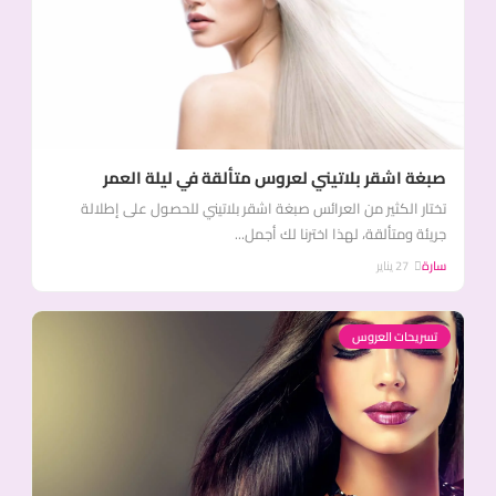
صبغة اشقر بلاتيني لعروس متألقة في ليلة العمر
تختار الكثير من العرائس صبغة اشقر بلاتيني للحصول على إطلالة
جريئة ومتألقة، لهذا اخترنا لك أجمل...
سارة
27 يناير
تسريحات العروس