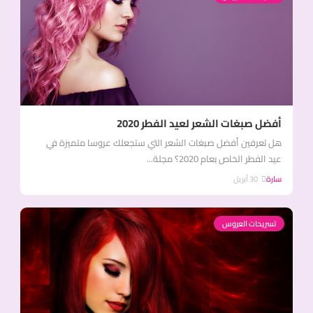
أفضل صبغات الشعر لعيد الفطر 2020
هل تعرفين أفضل صبغات الشعر التي ستجعلك عروسا متميزة في
عيد الفطر الخاص بعام 2020؟ مجلة...
سارة
30 أبريل
تسريحات العروس