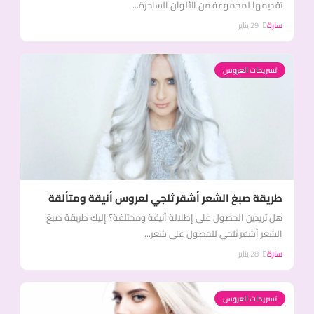
تقديمها لمجموعة من الألوان الساحرة...
سارة
29 يناير
تسريحات العروس
طريقة صبغ الشعر أشقر ثلجي لعروس أنيقة ومتألقة
هل تريدين الحصول على إطلالة أنيقة ومختلفة؟ إليك طريقة صبغ
الشعر أشقر ثلجي للحصول على شعر...
سارة
28 يناير
تسريحات العروس