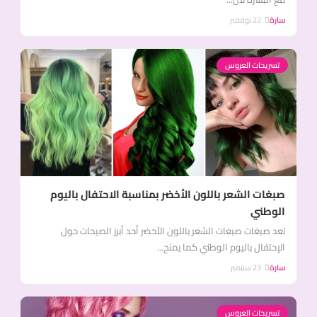
سارة
22 نوفمبر
تسريحات العروس
صبغات الشعر باللون الأخضر بمناسبة الاحتفال باليوم
الوطني
تعد صبغات صبغات الشعر باللون الأخضر أحد أبرز الصيحات حول
الإحتفال باليوم الوطني كما يمنح...
سارة
23 سبتمبر
تسريحات العروس