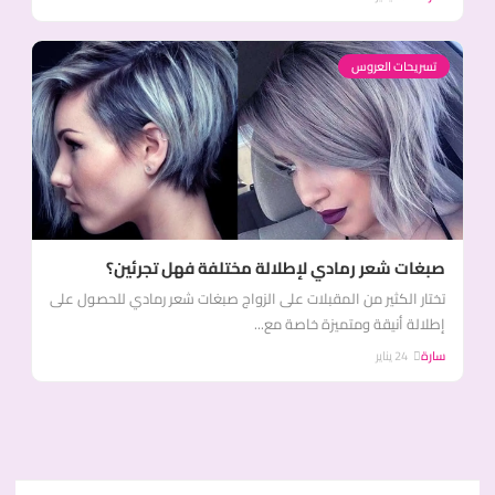
تسريحات العروس
صبغات شعر رمادي لإطلالة مختلفة فهل تجرئين؟
تختار الكثير من المقبلات على الزواج صبغات شعر رمادي للحصول على
إطلالة أنيقة ومتميزة خاصة مع...
سارة
24 يناير