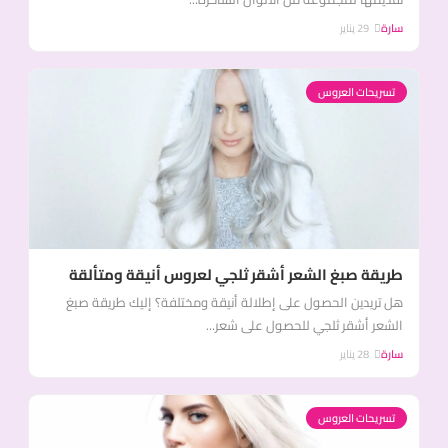
سارة
29 يناير
تسريحات العروس
طريقة صبغ الشعر أشقر ثلجي لعروس أنيقة ومتألقة
هل تريدين الحصول على إطلالة أنيقة ومختلفة؟ إليك طريقة صبغ
الشعر أشقر ثلجي للحصول على شعر...
سارة
28 يناير
تسريحات العروس