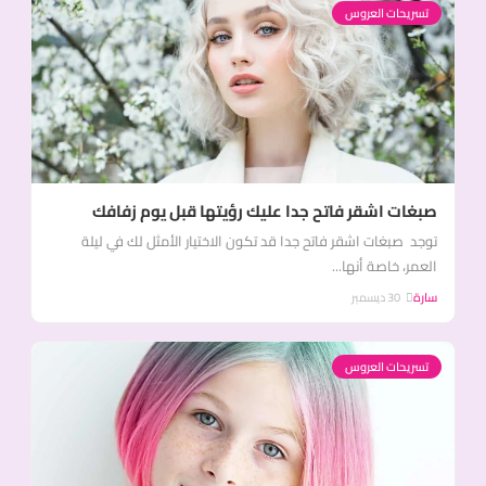
تسريحات العروس
صبغات اشقر فاتح جدا عليك رؤيتها قبل يوم زفافك
توجد صبغات اشقر فاتح جدا قد تكون الاختيار الأمثل لك في ليلة
العمر، خاصة أنها...
سارة
30 ديسمبر
تسريحات العروس