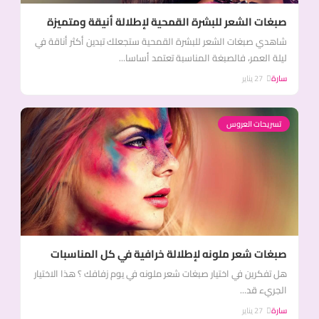
صبغات الشعر للبشرة القمحية لإطلالة أنيقة ومتميزة
شاهدي صبغات الشعر للبشرة القمحية ستجعلك تبدين أكثر أناقة في
ليلة العمر، فالصبغة المناسبة تعتمد أساسا...
سارة
27 يناير
تسريحات العروس
صبغات شعر ملونه لإطلالة خرافية في كل المناسبات
هل تفكرين في اختيار صبغات شعر ملونه في يوم زفافك ؟ هذا الاختيار
الجريء قد...
سارة
27 يناير