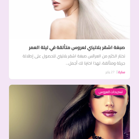
صبغة اشقر بلاتيني لعروس متألقة في ليلة العمر
تختار الكثير من العرائس صبغة اشقر بلاتيني للحصول على إطلالة
جريئة ومتألقة، لهذا اخترنا لك أجمل...
سارة
27 يناير
تسريحات العروس