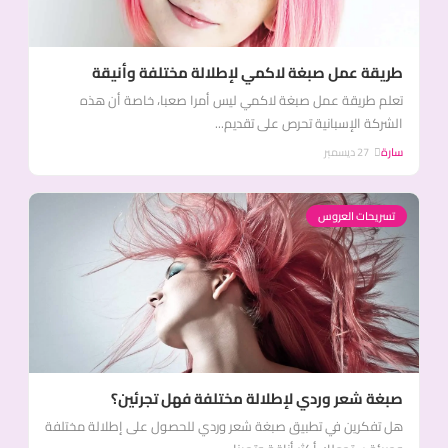
طريقة عمل صبغة لاكمي لإطلالة مختلفة وأنيقة
تعلم طريقة عمل صبغة لاكمي ليس أمرا صعبا، خاصة أن هذه
الشركة الإسبانية تحرص على تقديم...
سارة
27 ديسمبر
تسريحات العروس
صبغة شعر وردي لإطلالة مختلفة فهل تجرئين؟
هل تفكرين في تطبيق صبغة شعر وردي للحصول على إطلالة مختلفة