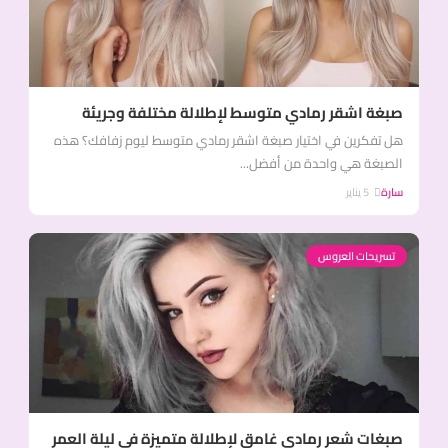
صبغة اشقر رمادي متوسط لإطلالة مختلفة وجريئة
هل تفكرين في اختيار صبغة اشقر رمادي متوسط ليوم زفافك؟ هذه
الصبغة هي واحدة من أفضل...
سارة
5 يناير
تسريحات العروس
صبغات شعر رمادي غامق لإطلالة متميزة في ليلة العمر