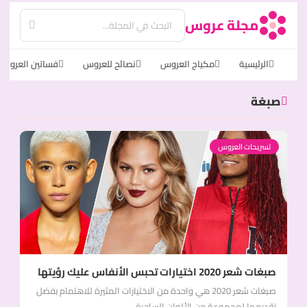
مجلة عروس
الرئيسية
مكياج العروس
نصائح للعروس
فساتين العروس
صبغة
تسريحات العروس
صبغات شعر 2020 اختيارات تحبس الأنفاس عليك رؤيتها
صبغات شعر 2020 هي واحدة من الاختيارات المثيرة للاهتمام بفضل
تقديمها لمجموعة من الألوان الساحرة...