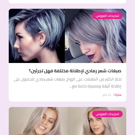
تسريحات العروس
صبغات شعر رمادي لإطلالة مختلفة فهل تجرئين؟
تختار الكثير من المقبلات على الزواج صبغات شعر رمادي للحصول على
إطلالة أنيقة ومتميزة خاصة مع...
سارة
24 يناير
تسريحات العروس