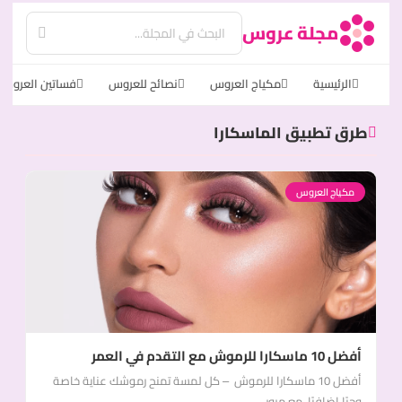
مجلة عروس
الرئيسية
مكياج العروس
نصائح للعروس
فساتين العروس
طرق تطبيق الماسكارا
مكياج العروس
أفضل 10 ماسكارا للرموش مع التقدم في العمر
أفضل 10 ماسكارا للرموش – كل لمسة تمنح رموشك عناية خاصة
وحبًا إضافيًا، مع مرور...