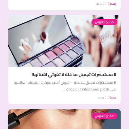
رهام
24 يونيو
مكياج العروس
6 مستحضرات تجميل مذهلة لا تفوتي اقتنائها!
6 مستحضرات تجميل مذهلة – تحرص أغلب ماركات المكياج العالمية
على تقديم مستحضرات ذات جودة...
سارة
4 يونيو
مكياج العروس