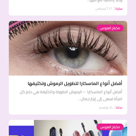
سارة
21 أغسطس
مكياج العروس
أفضل أنواع الماسكارا لتطويل الرموش وتكثيفها
أفضل أنواع الماسكارا – الرموش الطويلة والكثيفة هي حلم كل
امرأة تسعى إلى إبراز جمال...
نجاة
24 نوفمبر
مكياج العروس