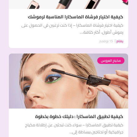
كيفية اختيار فرشاة الماسكارا المناسبة لرموشك
كيفية اختيار فرشاة الماسكارا – إذا كنت ترغبين في الحصول على
رموش أطول، أكثر كثافة،...
رهام
15 نوفمبر
مكياج العروس
كيفية تطبيق الماسكارا : دليلك خطوة بخطوة
كيفية تطبيق الماسكارا – سواء كنت تبحثين عن إطلالة مكياج
جرافيكية أو تحتاجين ببساطة إلى...