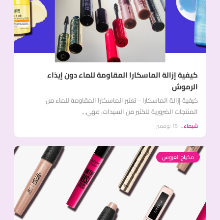
كيفية إزالة الماسكارا المقاومة للماء دون إيذاء
الرموش
كيفية إزالة الماسكارا – تعتبر الماسكارا المقاومة للماء من
المنتجات الضرورية للكثير من السيدات، فهي...
شيماء
15 نوفمبر
مكياج العروس