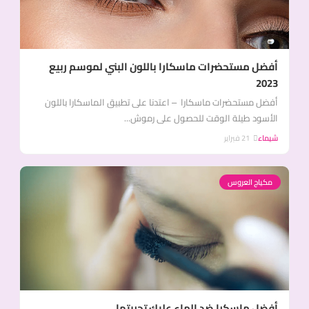
أفضل مستحضرات ماسكارا باللون البني لموسم ربيع
2023
أفضل مستحضرات ماسكارا – اعتدنا على تطبيق الماسكارا باللون
الأسود طيلة الوقت للحصول على رموش...
شيماء
21 فبراير
مكياج العروس
أفضل ماسكرا ضد الماء عليك تجربتها