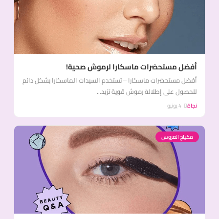
أفضل مستحضرات ماسكارا لرموش صحية!
أفضل مستحضرات ماسكارا – تستخدم السيدات الماسكارا بشكل دائم
للحصول على إطلالة رموش قوية تزيد...
نجاة
4 يونيو
مكياج العروس