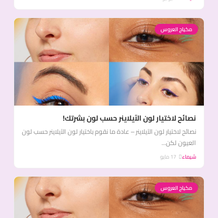
مكياج العروس
نصائح لاختيار لون الآيلاينر حسب لون بشرتك!
نصائح لاختيار لون الآيلاينر – عادة ما نقوم باختيار لون الآيلاينر حسب لون
العيون لكن...
شيماء
17 مايو
مكياج العروس