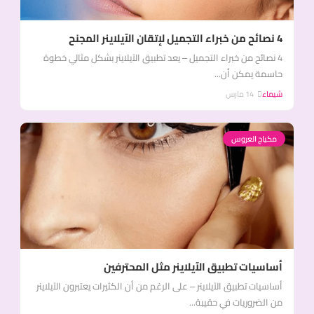
4 نصائح من خبراء التجميل لإتقان الآيلاينر المجنح
4 نصائح من خبراء التجميل – يعد تطبيق الآيلاينر بشكل مثالي خطوة
حاسمة يمكن أن...
شيماء
14 مارس
مكياج العروس
أساسيات تطبيق الآيلاينر مثل المحترفين
أساسيات تطبيق الآيلاينر – على الرغم من أن الكثيرات يعتبرون الآيلاينر
من الضروريات في حقيبة...