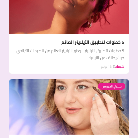
5 خطوات لتطبيق الآيلاينر العائم
5 خطوات لتطبيق الآيلاينر – يعتبر الآيلاينر العائم من الصيحات التراندي،
حيث يختلف عن الآيلاينر...
شيماء
18 يوليو
مكياج العروس