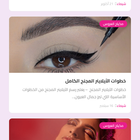
شيماء
21 أكتوبر
مكياج العروس
خطوات الآيلاينر المجنح الكامل
خطوات الآيلاينر المجنح – يعتبر رسم الآيلاينر المجنح من الخطوات
الأساسية التي تبرز جمال العيون...
شيماء
16 سبتمبر
مكياج العروس