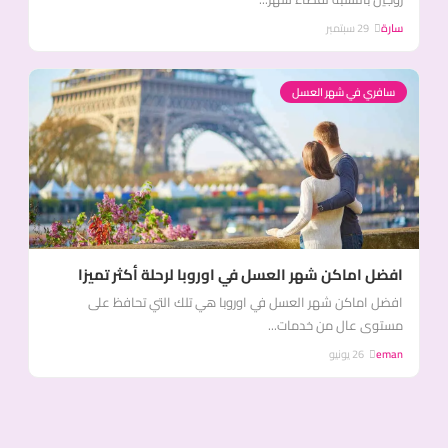
سارة
29 سبتمبر
سافري في شهر العسل
افضل اماكن شهر العسل في اوروبا لرحلة أكثر تميزا
افضل اماكن شهر العسل في اوروبا هي تلك التي تحافظ على
مستوى عال من خدمات...
eman
26 يونيو