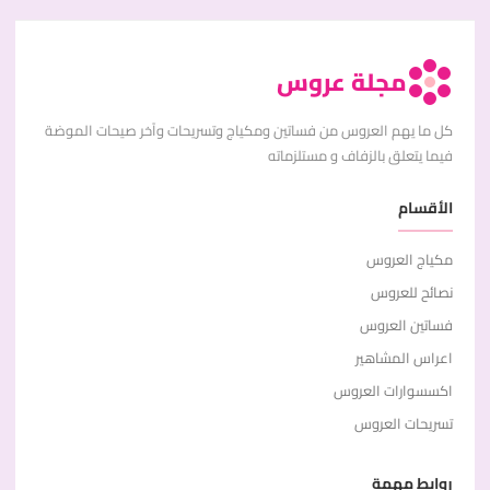
مجلة عروس
كل ما يهم العروس من فساتين ومكياج وتسريحات وآخر صيحات الموضة
فيما يتعلق بالزفاف و مستلزماته
الأقسام
مكياج العروس
نصائح للعروس
فساتين العروس
اعراس المشاهير
اكسسوارات العروس
تسريحات العروس
روابط مهمة