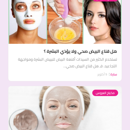
هل قناع البيض صحي ولا يؤذي البشرة ؟
تستخدم الكثير من السيدات أقنعة البيض لتبييض البشرة ومواجهة
التجاعيد، فـ هل قناع البيض صحي...
سارة
9 أكتوبر
مكياج العروس