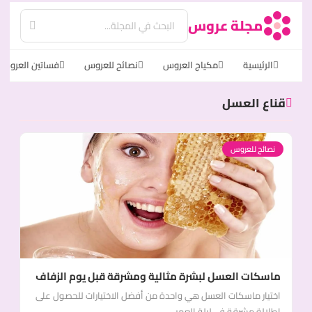
مجلة عروس
الرئيسية
مكياج العروس
نصائح للعروس
فساتين العروس
قناع العسل
نصائح للعروس
ماسكات العسل لبشرة مثالية ومشرقة قبل يوم الزفاف
اختيار ماسكات العسل هي واحدة من أفضل الاختيارات للحصول على
إطلالة مشرقة في ليلة العمر،...