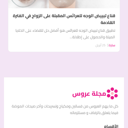
قناع تبييض الوجه للعرائس المقبلة على الزواج في الفترة
القادمة
تطبيق قناع تبييض الوجه للعرائس هو أفضل حل للقضاء على الخلايا
الميتة والحصول على إطلالة...
سارة
25 أبريل
مجلة عروس
كل ما يهم العروس من فساتين ومكياج وتسريحات وآخر صيحات الموضة
فيما يتعلق بالزفاف و مستلزماته
الأقسام