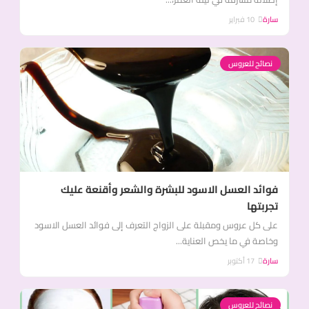
سارة
10 فبراير
نصائح للعروس
فوائد العسل الاسود للبشرة والشعر وأقنعة عليك
تجربتها
على كل عروس ومقبلة على الزواج التعرف إلى فوائد العسل الاسود
وخاصة في ما يخص العناية...
سارة
17 أكتوبر
نصائح للعروس